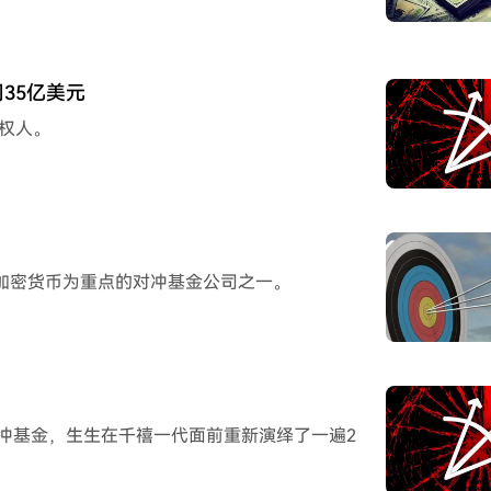
35亿美元
债权人。
以加密货币为重点的对冲基金公司之一。
对冲基金，生生在千禧一代面前重新演绎了一遍2