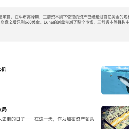
adot等众多明星项目。在牛市高峰期，三箭资本旗下管理的资产已经超过百亿
una崩盘之后只剩660美金。Luna的崩盘带崩了整个市场，三箭资本等机构
危机
败局
录入史册的日子——在这一天，作为加密资产领头