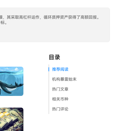
美金的规模，其采取高杠杆运作，循环质押资产获得了高额回报。
中标。
目录
推荐阅读
机构暴雷始末
热门文章
相关币种
热门评论