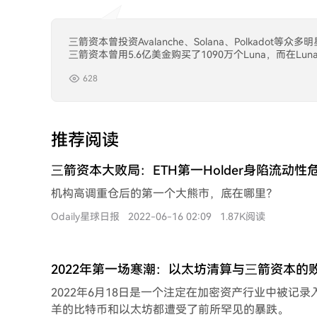
三箭资本曾投资Avalanche、Solana、Polk
三箭资本曾用5.6亿美金购买了1090万个Luna，而在L
628
推荐阅读
三箭资本大败局：ETH第一Holder身陷流动性
机构高调重仓后的第一个大熊市，底在哪里？
Odaily星球日报
2022-06-16 02:09
1.87K阅读
2022年第一场寒潮：以太坊清算与三箭资本的
2022年6月18日是一个注定在加密资产行业中被记
羊的比特币和以太坊都遭受了前所罕见的暴跌。