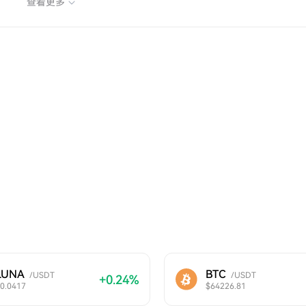
查看更多
LUNA
BTC
/USDT
/USDT
+0.24%
0.0417
$64226.81