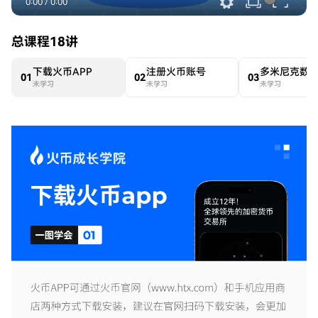
0:00
/
0:00
总课程18讲
下载火币APP
注册火币账号
0
1
0
2
0
3
未学习
未学习
未学习