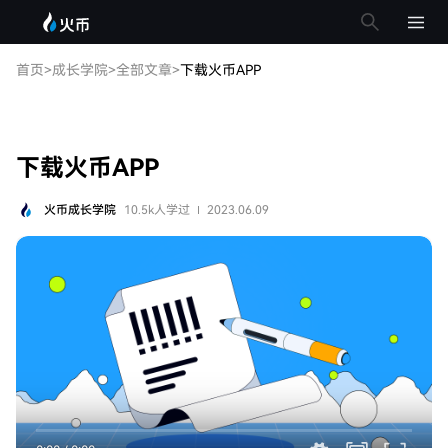
下载火币APP
首页
>
成长学院
>
全部文章
>
下载火币APP
下载火币APP
火币成长学院
10.5k
人学过
2023.06.09