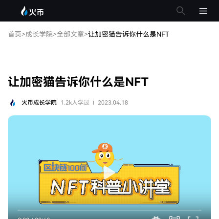
让加密猫告诉你什么是NFT
首页
>
成长学院
>
全部文章
>
让加密猫告诉你什么是NFT
让加密猫告诉你什么是NFT
火币成长学院
1.2k
人学过
2023.04.18