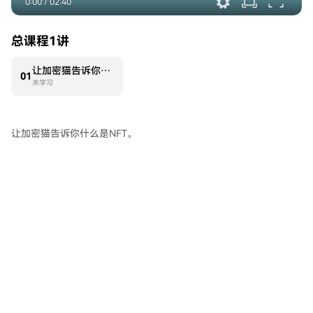
0:00
/
02:40
总课程1讲
让加密猫告诉你什么是NFT
0
1
未学习
让加密猫告诉你什么是NFT。