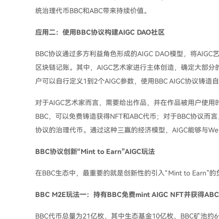
统治理代币BBC和ABC带来持续价值。
应用二：使用BBC协议构建AIGC DAO社区
BBC协议通过多方利益角色形成的AIGC DAO模型，将AIG
区块链记账。其中，AIGC艺术家进行主体创造，确定大部分的A
户可以自行定义1到2个AIGC参数，使用BBC AIGC协议铸
对于AIGC艺术家而言，需要给出作品，并在作品被用户使用
BBC，可以免费铸造获得NFT和ABC代币；对于BBC协议而言，B
协议的治理代币。通过这种三赢的经济模型，AIGC能够与W
BBC协议创新“Mint to Earn”AIGC玩法
在BBC生态中，最重要的就是创新性的引入“Mint to Ear
BBC M2E玩法一：持有BBC免费mint AIGC NFT并获得A
BBC代币总量为21亿枚，其中生态基金10亿枚、BBC矿池约6亿