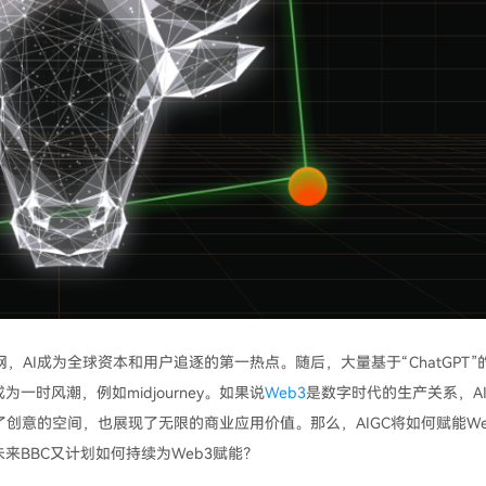
爆全网，AI成为全球资本和用户追逐的第一热点。随后，大量基于“ChatGPT”
一时风潮，例如midjourney。如果说
Web3
是数字时代的生产关系，A
了创意的空间，也展现了无限的商业应用价值。那么，AIGC将如何赋能We
？未来BBC又计划如何持续为Web3赋能？