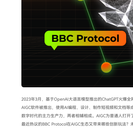
2023年3月，基于OpenAI大语言模型推出的ChatGPT火
AIGC软件被推出，使用AI编程、设计、制作短视频和文档等成为
数字时代的主力生产力，两者相辅相成。AIGC为普通人打开
最近热议的BBC Protocol在AIGC生态又带来哪些创新玩法