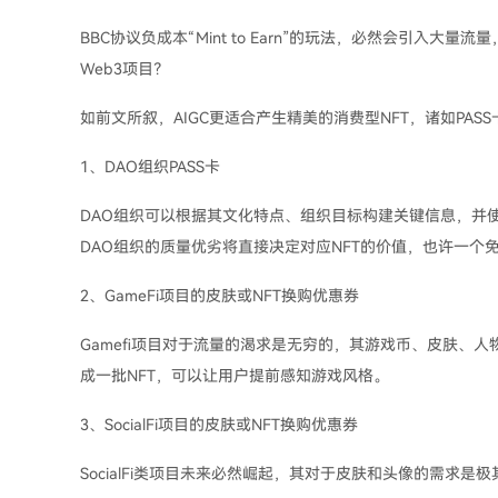
BBC协议负成本“Mint to Earn”的玩法，必然会引入大
Web3项目？
如前文所叙，AIGC更适合产生精美的消费型NFT，诸如PA
1、DAO组织PASS卡
DAO组织可以根据其文化特点、组织目标构建关键信息，并使用
DAO组织的质量优劣将直接决定对应NFT的价值，也许一个免费
2、GameFi项目的皮肤或NFT换购优惠券
Gamefi项目对于流量的渴求是无穷的，其游戏币、皮肤、人物
成一批NFT，可以让用户提前感知游戏风格。
3、SocialFi项目的皮肤或NFT换购优惠券
SocialFi类项目未来必然崛起，其对于皮肤和头像的需求是