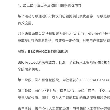
4、线上线下演出等活动的门票换购优惠券
某个活动可以通过BBC协议向粉丝提供门票优惠券，可以是数
有效流量。
以上场景均可以发行和消耗大量的AIGC NFT，将为BBC协
典藏类NFT的高昂价格，只要有一定价值，对于用户都是物
展望：BBC的AIGC业务路线规划
BBC Protocol未来将致力于打造一个支持人工智能驱
个阶段来实现。
第一阶段，发布和创世阶段，向社区发布10000个AI Genesis
第二阶段，AIGC业务扩张，满足DAO、游戏、娱乐、社交、金融、
获得ABC代币。同时，引入人工智能驱动的市场洞察和趋势
第三阶段，去中心化人工智能经济，与领先的人工智能研究机