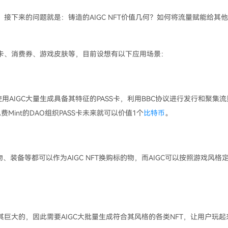
量流量，接下来的问题就是：铸造的AIGC NFT价值几何？如何将流量赋能给其他
SS卡、消费券、游戏皮肤等，目前设想有以下应用场景：
AIGC大量生成具备其特征的PASS卡，利用BBC协议进行发行和聚集流
Mint的DAO组织PASS卡未来就可以价值1个
比特币
。
、装备等都可以作为AIGC NFT换购标的物，而AIGC可以按照游戏风格
极其巨大的，因此需要AIGC大批量生成符合其风格的各类NFT，让用户玩起