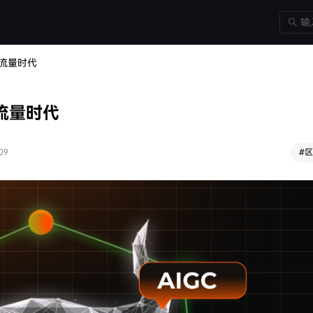
3新流量时代
3新流量时代
09
#
区