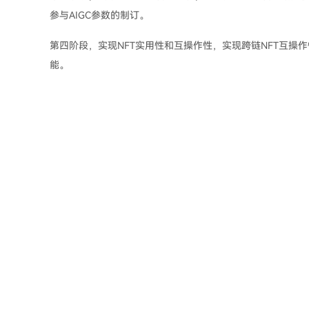
参与AIGC参数的制订。
第四阶段，实现NFT实用性和互操作性，实现跨链NFT互操
能。