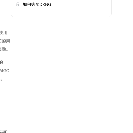
5
如何购买DKNG
并使用
C的用
奖励。
的
IGC
统。
oin