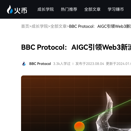
成长学院
热门推荐
全部文章
学习赚币
首页
>
成长学院
>
全部文章
>
BBC Protocol：AIGC引领Web
BBC Protocol：AIGC引领Web
BBC Protocol
3.3k人学过
发布于2023.08.04
更新于2024.01.