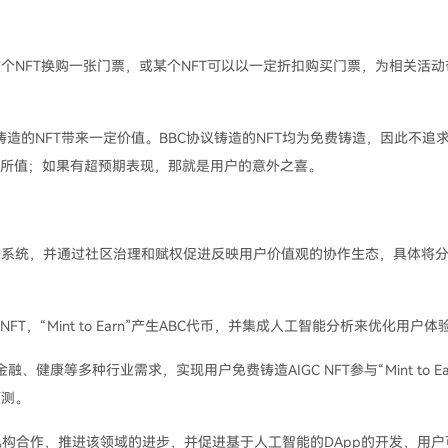
个NFT换购一张门票，或某个NFT可以以一定折扣购买门票，为相关活动
议铸造的NFT带来一定价值。BBC协议铸造的NFT均为免费铸造，因此不追
有所值；如果有超预期表现，那就是用户的意外之喜。
动的生态系统，并通过社区治理和赋权促进反映用户价值观的协作生态，具体将
 NFT，“Mint to Earn”产生ABC代币，并集成人工智能分析来优化用户体
健康等多种行业需求，实现用户免费铸造AIGC NFT参与“Mint to Ea
预测。
构合作，推进该领域的进步，并促进基于人工智能的DApp的开发，用户