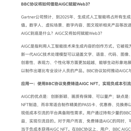
BBC协议将如何借助AIGC赋能Web3？
Gartner公司预计，到2025年，生成式人工智能将占所有生成数
值。数字人、虚拟场景、数字内容、图文视听相关产品等改进
AIGC到底是什么？AIGC又将如何赋能Web3？
AIGC是指利用人工智能技术来生成内容的创作方式。它被视
新一代AIGC技术处理模型可以涵盖文字、语音、代码、图像
创意性、表现力、个性化等方面更加超越，能够生动形象地展
以制作出堪比专业设计人员的产品。BBC协议如何推动AIGC与
应用一：使用BBC协议免费铸造AIGC NFT，实现负成本引流
AIGC的优点是：创新新颖、画质有保障、可以量产；缺点是
NFT制造，而非常适合制作精美的PASS卡、优惠券、兑换
现低成本引流的平台具备刚性需求。用户通过持有少量的BBC，
益，实现引流目的。对于用户而言，免费铸造AIGC的同时，可以额外
当于负成本获得AIGC NFT。在BBC协议上，用户、BBC 