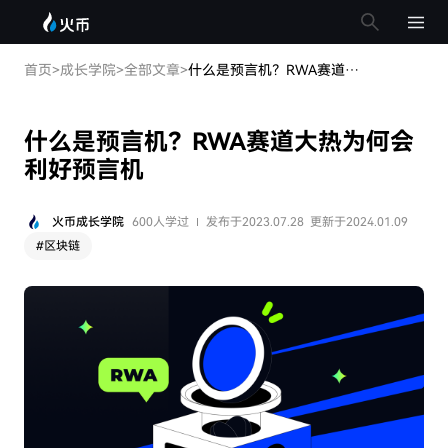
首页
>
成长学院
>
全部文章
>
什么是预言机？RWA赛道大热为何会利好预言机
什么是预言机？RWA赛道大热为何会
利好预言机
火币成长学院
600人学过
发布于2023.07.28
更新于2024.01.09
#
区块链