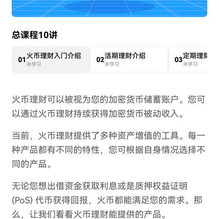
总课程10讲
火币理财入门介绍
活期理财介绍
定期理财介
0
1
0
2
0
3
未学习
未学习
未学习
火币理财可以被视为您的加密货币储蓄账户。您可
以通过火币理财持续获得加密货币被动收入。
当前，火币理财提供了多种资产增值的工具。每一
种产品都有不同的特性，您可根据自身情况选择不
同的产品。
无论您想出借资金获取利息或是质押权益证明
(PoS) 代币获得回报，火币都能满足您的需求。那
么，让我们看看火币理财能提供的产品。