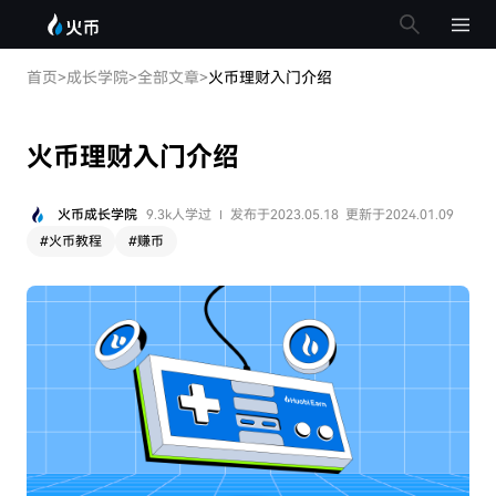
首页
>
成长学院
>
全部文章
>
火币理财入门介绍
火币理财入门介绍
火币成长学院
9.3k人学过
发布于2023.05.18
更新于2024.01.09
#
火币教程
#
赚币