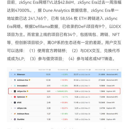
目前，zkSync Era网络TVL达$42.86M，zkSync Era过去一周涨幅
达到47000%。，据 Dune Analytics 数据信息，zkSync Era单一
地址数已达 241,765个，已有 58,554 枚 ETH 跨链进入 zkSync
Era网络。根据Defillama数据，已收录的DeFi项目有9个，以DEX
项目为主。而官宣上线的项目已有34个，包括钱包、跨链、NFT
等，但创新项目较少，离OP系的生态还有一定的差距。用户交互
可以选择：（1）使用官方跨链桥；（2）与DEX交互，兑换代币
或成为LP；（3）参与借贷项目；（4）参与域名或NFT铸造。