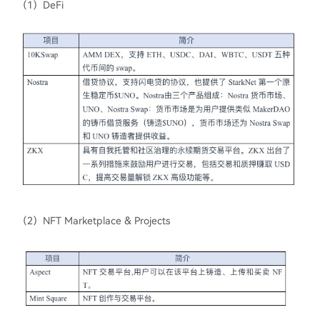
（1）DeFi
（2）NFT Marketplace & Projects