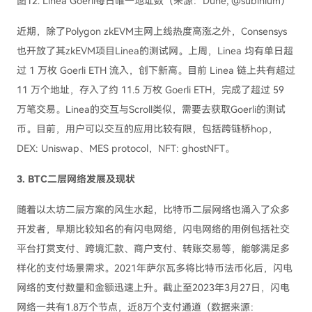
图12. Linea Goerli每日唯一地址数（来源：Dune, @subinium）
近期，除了Polygon zkEVM主网上线热度高涨之外，Consensys
也开放了其zkEVM项目Linea的测试网。上周，Linea 均有单日超
过 1 万枚 Goerli ETH 流入，创下新高。目前 Linea 链上共有超过
11 万个地址，存入了约 11.5 万枚 Goerli ETH，完成了超过 59
万笔交易。Linea的交互与Scroll类似，需要去获取Goerli的测试
币。目前，用户可以交互的应用比较有限，包括跨链桥hop，
DEX: Uniswap、MES protocol，NFT: ghostNFT。
3. BTC二层网络发展及现状
随着以太坊二层方案的风生水起，比特币二层网络也涌入了众多
开发者，早期比较知名的有闪电网络，闪电网络的用例包括社交
平台打赏支付、跨境汇款、商户支付、转账交易等，能够满足多
样化的支付场景需求。2021年萨尔瓦多将比特币法币化后，闪电
网络的支付数量和金额迅速上升。截止至2023年3月27日，闪电
网络一共有1.8万个节点，近8万个支付通道（数据来源：