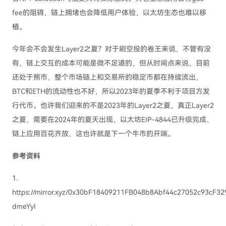
fee的阻碍，链上拥堵也会降低用户体验，以太坊生态也难以移
植。
今年会不会发生Layer2之夏？对于刷空投的卷王来说，不管有没
有，链上交互的成本可能是微不足道的，但从时间点来说，目前
还处于熊市，整个市场链上和交易所的稳定币都在持续流出，
BTC和ETH的流动性也不好，所以2023年的夏季不利于项目方发
行代币。也许我们迎来的不是2023年的Layer2之夏，真正Layer2
之夏，需要在2024年的夏天出现，以太坊EIP-4844已升级完成，
链上应用百花齐放，这也许就是下一个牛市的开端。
参考资料
1.
https://mirror.xyz/0x30bF18409211FB048b8Abf44c27052c93c
dmeYyI