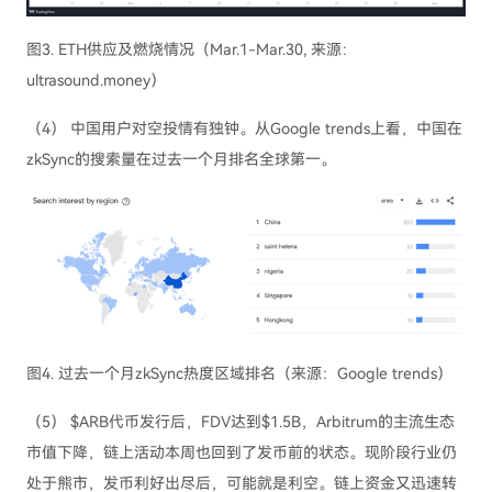
图3. ETH供应及燃烧情况（Mar.1-Mar.30, 来源：
ultrasound.money）
（4） 中国用户对空投情有独钟。从Google trends上看，中国在
zkSync的搜索量在过去一个月排名全球第一。
图4. 过去一个月zkSync热度区域排名（来源：Google trends）
（5） $ARB代币发行后，FDV达到$1.5B，Arbitrum的主流生态
市值下降，链上活动本周也回到了发币前的状态。现阶段行业仍
处于熊市，发币利好出尽后，可能就是利空。链上资金又迅速转