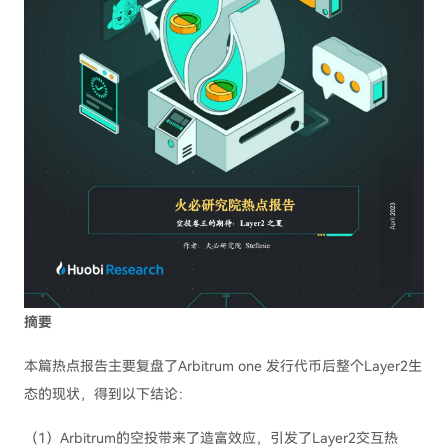
摘要
本篇热点报告主要复盘了Arbitrum one 发行代币后整个Layer2生
态的现状，得到以下结论：
（1）Arbitrum的空投带来了造富效应，引发了Layer2交互热