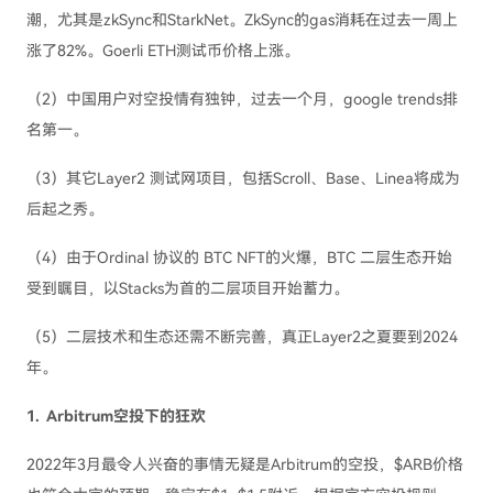
潮，尤其是zkSync和StarkNet。ZkSync的gas消耗在过去一周上
涨了82%。Goerli ETH测试币价格上涨。
（2）中国用户对空投情有独钟，过去一个月，google trends排
名第一。
（3）其它Layer2 测试网项目，包括Scroll、Base、Linea将成为
后起之秀。
（4）由于Ordinal 协议的 BTC NFT的火爆，BTC 二层生态开始
受到瞩目，以Stacks为首的二层项目开始蓄力。
（5）二层技术和生态还需不断完善，真正Layer2之夏要到2024
年。
1. Arbitrum空投下的狂欢
2022年3月最令人兴奋的事情无疑是Arbitrum的空投，$ARB价格