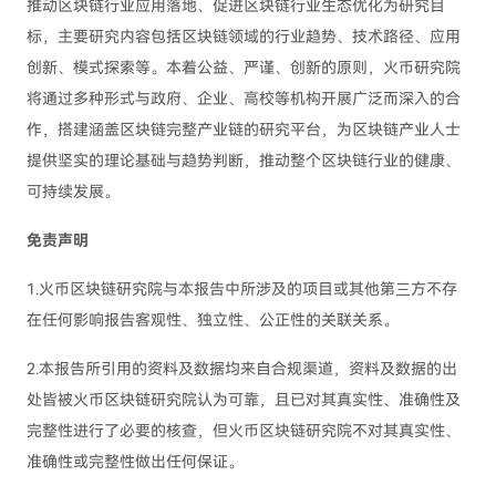
推动区块链行业应用落地、促进区块链行业生态优化为研究目
标，主要研究内容包括区块链领域的行业趋势、技术路径、应用
创新、模式探索等。本着公益、严谨、创新的原则，火币研究院
将通过多种形式与政府、企业、高校等机构开展广泛而深入的合
作，搭建涵盖区块链完整产业链的研究平台，为区块链产业人士
提供坚实的理论基础与趋势判断，推动整个区块链行业的健康、
可持续发展。
免责声明
1.火币区块链研究院与本报告中所涉及的项目或其他第三方不存
在任何影响报告客观性、独立性、公正性的关联关系。
2.本报告所引用的资料及数据均来自合规渠道，资料及数据的出
处皆被火币区块链研究院认为可靠，且已对其真实性、准确性及
完整性进行了必要的核查，但火币区块链研究院不对其真实性、
准确性或完整性做出任何保证。