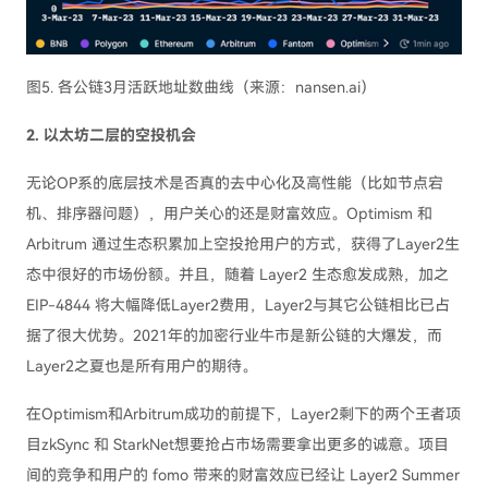
图5. 各公链3月活跃地址数曲线（来源：nansen.ai）
2. 以太坊二层的空投机会
无论OP系的底层技术是否真的去中心化及高性能（比如节点宕
机、排序器问题），用户关心的还是财富效应。Optimism 和
Arbitrum 通过生态积累加上空投抢用户的方式，获得了Layer2生
态中很好的市场份额。并且，随着 Layer2 生态愈发成熟，加之
EIP-4844 将大幅降低Layer2费用，Layer2与其它公链相比已占
据了很大优势。2021年的加密行业牛市是新公链的大爆发，而
Layer2之夏也是所有用户的期待。
在Optimism和Arbitrum成功的前提下，Layer2剩下的两个王者项
目zkSync 和 StarkNet想要抢占市场需要拿出更多的诚意。项目
间的竞争和用户的 fomo 带来的财富效应已经让 Layer2 Summer