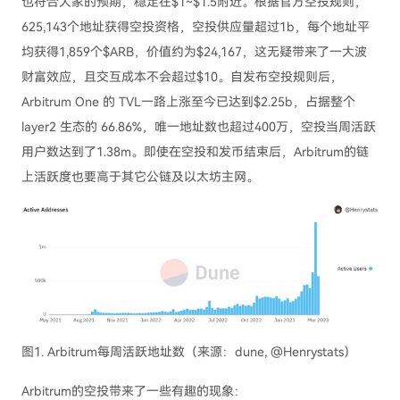
也符合大家的预期，稳定在$1~$1.5附近。根据官方空投规则，
625,143个地址获得空投资格，空投供应量超过1b，每个地址平
均获得1,859个$ARB，价值约为$24,167，这无疑带来了一大波
财富效应，且交互成本不会超过$10。自发布空投规则后，
Arbitrum One 的 TVL一路上涨至今已达到$2.25b，占据整个
layer2 生态的 66.86%，唯一地址数也超过400万，空投当周活跃
用户数达到了1.38m。即使在空投和发币结束后，Arbitrum的链
上活跃度也要高于其它公链及以太坊主网。
图1. Arbitrum每周活跃地址数（来源：dune, @Henrystats）
Arbitrum的空投带来了一些有趣的现象：