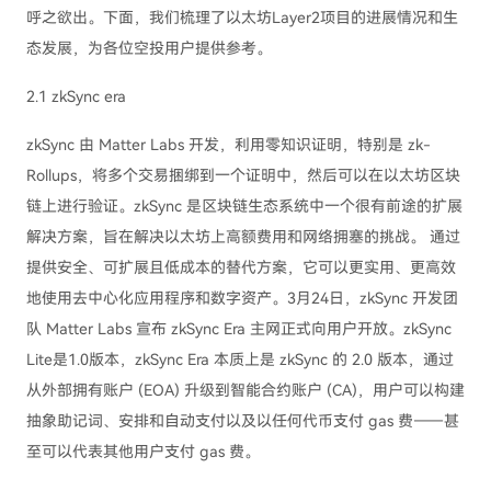
呼之欲出。下面，我们梳理了以太坊Layer2项目的进展情况和生
态发展，为各位空投用户提供参考。
2.1 zkSync era
zkSync 由 Matter Labs 开发，利用零知识证明，特别是 zk-
Rollups，将多个交易捆绑到一个证明中，然后可以在以太坊区块
链上进行验证。zkSync 是区块链生态系统中一个很有前途的扩展
解决方案，旨在解决以太坊上高额费用和网络拥塞的挑战。 通过
提供安全、可扩展且低成本的替代方案，它可以更实用、更高效
地使用去中心化应用程序和数字资产。3月24日，zkSync 开发团
队 Matter Labs 宣布 zkSync Era 主网正式向用户开放。zkSync
Lite是1.0版本，zkSync Era 本质上是 zkSync 的 2.0 版本，通过
从外部拥有账户 (EOA) 升级到智能合约账户 (CA)，用户可以构建
抽象助记词、安排和自动支付以及以任何代币支付 gas 费——甚
至可以代表其他用户支付 gas 费。