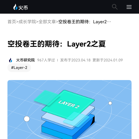
首页
>
成长学院
>
全部文章
>
空投卷王的期待：Layer2之夏
空投卷王的期待：Layer2之夏
火币研究院
967人学过
发布于2023.04.18
更新于2024.01.09
#
Layer-2