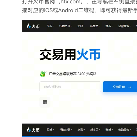
打开火币官网（htx.com），在导航栏右侧
描对应的iOS或Android二维码，即可获得