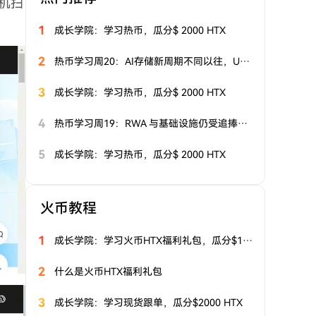
机扫
未学习
1
成长学院：学习热币，瓜分$ 2000 HTX
合约交易攻略
11
未学习
2
热币学习周20：AI存储新周期不同以往，UNI基本面走强引关注
理财攻略
12
未学习
3
成长学院：学习热币，瓜分$ 2000 HTX
合约跟单攻略
13
4
未学习
热币学习周19：RWA 与基础设施仍受追捧，Pump平台日交易量重回高位
5
成长学院：学习热币，瓜分$ 2000 HTX
火币教程
1
成长学院：学习火币HTX福利礼包，瓜分$1000 HTX
2
什么是火币HTX福利礼包
3
成长学院：学习现货跟单，瓜分$2000 HTX