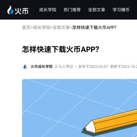
成长学院
热门推荐
全部文章
学习赚币
首页
>
成长学院
>
全部文章
>
怎样快速下载火币APP？
怎样快速下载火币APP？
火币成长学院
8.1k人学过
发布于2023.04.07
更新于2024.10.