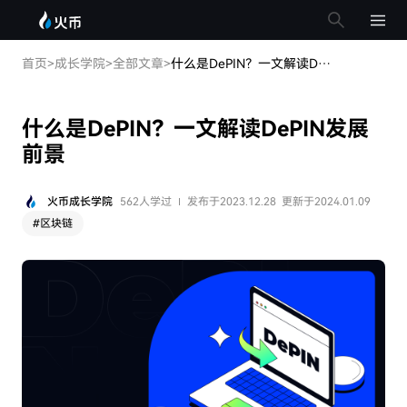
首页
>
成长学院
>
全部文章
>
什么是DePIN？一文解读DePIN发展前景
什么是DePIN？一文解读DePIN发展
前景
火币成长学院
562人学过
发布于2023.12.28
更新于2024.01.09
#
区块链