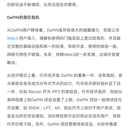
创新玩法不断涌现，从而出现生态繁荣。
DePIN的潜在危机
从DePIN用户群体看，DePIN虽然有很大的破圈潜力，但是让非
Web3
用户接入、理解和使用的门槛实际上是比较高的，并且缺
乏完整的基础设施和统一的标准，导致开发、使用的体验一般，
网络可用性不够强。未来，伴随Web3进一步发展，这或许有望
解决。
从经济模式上看，代币经济是 DePIN 的重要一环，没有激励，参
与者就会丧失成为分布式节点的动力，代币经济很好地补足了这
一环，比如 filecoin 作为 IPFS 的激励层。代币经济虽好，但却从
某种程度上给DePIN 项目设置了上限。DePIN 项目一般用项目代
币结算，如 RNDR，LPT，AR，因此代币上涨对于用户来说，现
金支出的负担会增加，当价格优势不足时势必会流失用户，导致
代币价格下跌。另外，DePIN 项目更像传统实业，从炒作角度