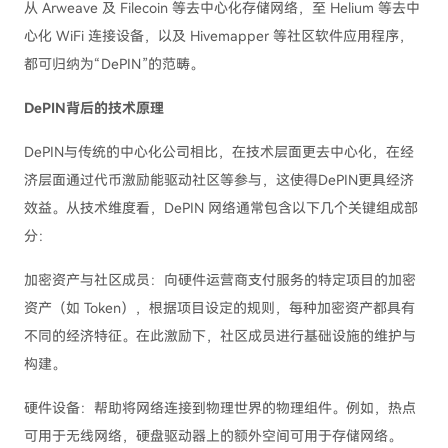
从 Arweave 及 Filecoin 等去中心化存储网络，至 Helium 等去中
心化 WiFi 连接设备，以及 Hivemapper 等社区软件应用程序，
都可归纳为“DePIN”的范畴。
DePIN背后的技术原理
DePIN与传统的中心化公司相比，在技术层面更去中心化，在经
济层面通过代币激励能驱动社区等参与，这使得DePIN更具经济
效益。从技术维度看，DePIN 网络通常包含以下几个关键组成部
分：
加密资产与社区成员：向硬件运营商支付服务的特定项目的加密
资产（如 Token），根据项目设定的规则，每种加密资产都具有
不同的经济特征。在此激励下，社区成员进行基础设施的维护与
构建。
硬件设备：帮助将网络连接到物理世界的物理组件。例如，热点
可用于无线网络，硬盘驱动器上的额外空间可用于存储网络。