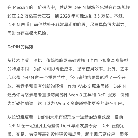
在 Messari 的一份报告中，其认为 DePIN 板块的总潜在市场规模
约在 2.2 万亿美元左右，到 2028 年可能达到 3.5 万亿。不过，
DePIN 赛道目前仍然处于非常早期的阶段，尽管具备很大潜力，
同时也存在很大风险。
DePIN的优势
从技术上看，相比于传统物联网基础设施自上而下和资本密集型
的特点不同，DePIN 可以降低成本，提高使用效率。此外，去中
心化是 DePIN 的一个重要特性，它带来的结果是形成了一个开
放、有竞争和富有创新的环境。作为 Web 3 原生网络，DePIN
还允许网络参与者直接访问各种 Web 3 工具和 DeFi 服务，例如
为新硬件融资，这可以为 Web 3 多赛道提供更多的潜在用户。
从投资维度看，DePIN未来有望形成一波新的造富效应。目前
DePIN 在一定程度上有些像 DeFi 早期发展态势，DeFi 在稳定
币、交易、借贷等基础设施建设完成后，就出现乐高效应，很多