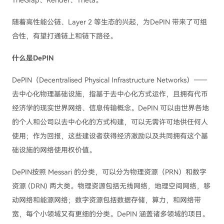
TheGrap、Render、Theta。
随着高性能公链、Layer 2 等生态的兴起，为DePIN 带来了可组
合性，有望打通链上和链下路径。
什么是DePIN
DePIN（Decentralised Physical Infrastructure Networks）——
去中心化物理基础设施，指基于去中心化方式运作，且拥有代币
经济学的现实世界网络、信息传输概念。DePIN 可以由世界各地
的个人和公司以去中心化的方式构建，可以无需许可地供任何人
使用；作为回报，这些建设者获得经济激励以及共同拥有这个基
础设施的网络使用权价值。
DePIN按照 Messari 的分类，可以分为物理资源（PRN）和数字
资源 (DRN) 两大类。物理资源包括无线网络，地理空间网络，移
动网络和能源网络；数字资源包括数据存储，算力，和网络带
宽，每个小领域又有更细的分类。DePIN 涵盖诸多领域的项目。