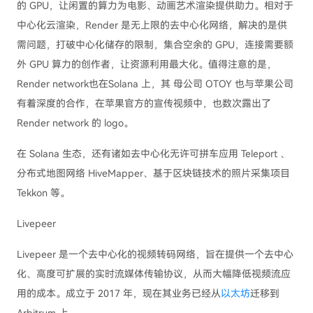
的 GPU，让闲置的算力为电影、动画艺术渲染提供助力。相对于
中心化云渲染，Render 是无上限的去中心化网络，解决的是供
需问题，打破中心化储存的限制，集合空余的 GPU，连接需要额
外 GPU 算力的创作者，让资源利用最大化。值得注意的是，
Render network也在Solana 上，其 母公司 OTOY 也与苹果公司
有着深度的合作，在苹果官方的宣传视频中，也数次露出了
Render network 的 logo。
在 Solana 生态，还有诸如去中心化无许可拼车应用 Teleport 、
分布式地图网络 HiveMapper、基于区块链技术的照片采集项目
Tekkon 等。
Livepeer
Livepeer 是一个去中心化的视频转码网络，旨在提供一个去中心
化、高度可扩展的实时流媒体传输协议，从而大幅降低视频流应
用的成本。成立于 2017 年，现在其业务已经从
以太坊
迁移到