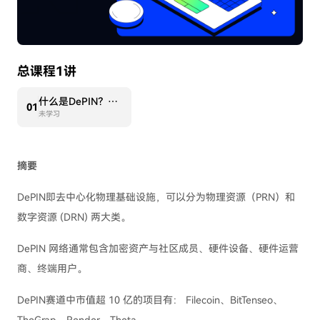
总课程1讲
什么是DePIN？一文解读DePIN发展前景
0
1
未学习
摘要
DePIN即去中心化物理基础设施，可以分为物理资源（PRN）和
数字资源 (DRN) 两大类。
DePIN 网络通常包含加密资产与社区成员、硬件设备、硬件运营
商、终端用户。
DePIN赛道中市值超 10 亿的项目有： Filecoin、BitTenseo、