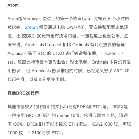
Atom
Atom是Atomicals 协议上的第一个协议代币 , 大概在 5 个小时内
被挖完。
$Atom
需要通过电脑 CPU 挖矿，要安装和配置本地环
境，比 挖BRC-20代币更有技术门槛，一定程度上也更公平。底
层来讲，Atomicals Protocol 相比 Ordinals 有几点重要的差异：
Atomicals 基于 BTC 的 UTXO 进行铸造和传播， 1 token = 1
sat，这跟比特币技术更为贴合；对比来看，Ordinals 本身没有发
币协议 ，但 Atomicals 协议推出的时候，已经定义好了 ARC-20
代币标准，以及其它更多用例。
其他BRC20代币
其他市值较大的比特币铭文代币还有RDEX和BTCs等。 RDEX是
一种使用 BRC-20 标准的 meme 代币，总供应量为 1 亿，流通
率100%。BTCs相对于以太铭文 ETHs诞生，总共21000 张，每张
1000 枚，即2100万枚 BTCs。