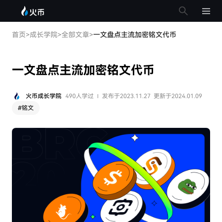
首页
>
成长学院
>
全部文章
>
一文盘点主流加密铭文代币
一文盘点主流加密铭文代币
火币成长学院
490人学过
发布于2023.11.27
更新于2024.01.09
#
铭文