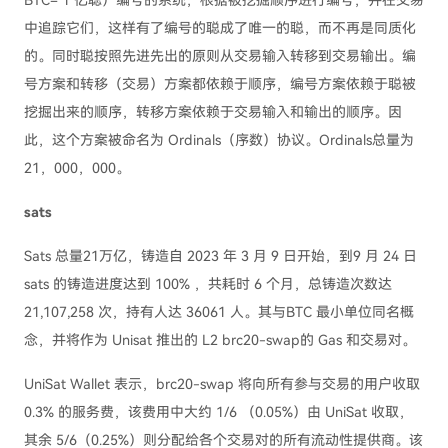
BTC= 1 亿聪）编号的系统，根据被挖掘顺序进行编号，并在交易
中追踪它们，这样有了编号的聪成了唯一的聪，而不再是同质化
的。同时聪按照先进先出的原则从交易输入转移到交易输出。编
号方案和转移（交易）方案都依赖于顺序，编号方案依赖于聪被
挖掘出来的顺序，转移方案依赖于交易输入和输出的顺序。因
此，这个方案被命名为 Ordinals（序数）协议。Ordinals总量为
21，000，000。
sats
Sats 总量21万亿，铸造自 2023 年 3 月 9 日开始，到9 月 24 日
sats 的铸造进度达到 100% ，共耗时 6 个月，总铸造次数达
21,107,258 次，持有人达 36061 人。其与BTC 最小单位同名概
念，并将作为 Unisat 推出的 L2 brc20-swap的 Gas 和交易对。
UniSat Wallet 表示，brc20-swap 将向所有参与交易的用户收取
0.3% 的服务费，该费用中大约 1/6 （0.05%）由 UniSat 收取，
其余 5/6（0.25%）则分配给各个交易对的所有流动性提供商。该