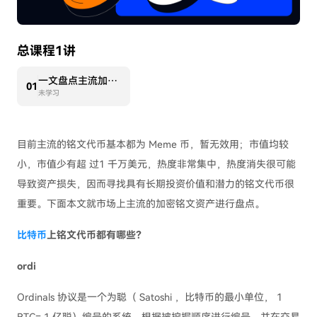
总课程1讲
一文盘点主流加密铭文代币
0
1
未学习
目前主流的铭文代币基本都为 Meme 币，暂无效用；市值均较
小，市值少有超 过1 千万美元，热度非常集中，热度消失很可能
导致资产损失，因而寻找具有长期投资价值和潜力的铭文代币很
重要。下面本文就市场上主流的加密铭文资产进行盘点。
比特币
上铭文代币都有哪些？
ordi
Ordinals 协议是一个为聪（ Satoshi ，比特币的最小单位， 1