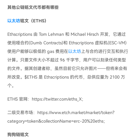
其他公链铭文代币都有哪些
以太坊
铭文（ETHS）
Ethscriptions 由 Tom Lehman 和 Michael Hirsch 开发，它通过
使⽤哑合约(Dumb Contracts)和 Ethscriptions 虚拟机(ESC-VM)
使⽤户能够以极低的 gas 费⽤在
以太坊
上与合约进⾏交互和执⾏
计算。只要文件大小不超过 96 千字节，用户可以刻录任何类型
的文件。据其创建者称，虽然目前它只允许图片——但将来会有
所改变。$ETHS 是 Ethscriptions 的代币，总供应量为 2100 万
个。
ETHS 官网：https://twitter.com/eths_X；
二级交易市场：https://www.etch.market/market/token?
category=token&collectionName=erc-20%20eths；
狗狗链铭文