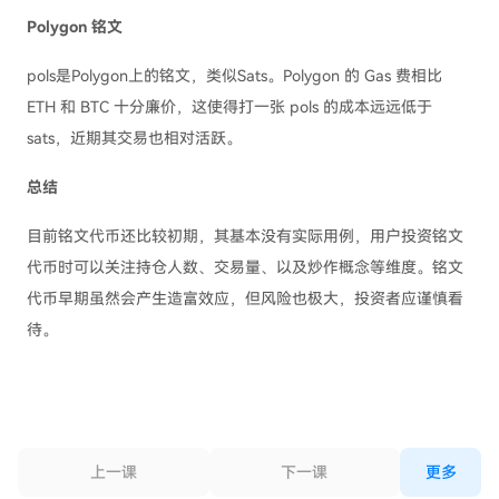
Polygon 铭文
pols是Polygon上的铭文，类似Sats。Polygon 的 Gas 费相比
ETH 和 BTC 十分廉价，这使得打一张 pols 的成本远远低于
sats，近期其交易也相对活跃。
总结
目前铭文代币还比较初期，其基本没有实际用例，用户投资铭文
代币时可以关注持仓人数、交易量、以及炒作概念等维度。铭文
代币早期虽然会产生造富效应，但风险也极大，投资者应谨慎看
待。
上一课
下一课
更多