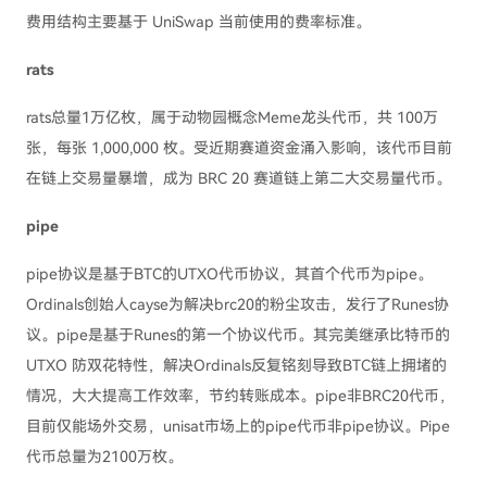
费用结构主要基于 UniSwap 当前使用的费率标准。
rats
rats总量1万亿枚，属于动物园概念Meme龙头代币，共 100万
张，每张 1,000,000 枚。受近期赛道资金涌入影响，该代币目前
在链上交易量暴增，成为 BRC 20 赛道链上第二大交易量代币。
pipe
pipe协议是基于BTC的UTXO代币协议，其首个代币为pipe。
Ordinals创始人cayse为解决brc20的粉尘攻击，发行了Runes协
议。pipe是基于Runes的第一个协议代币。其完美继承比特币的
UTXO 防双花特性，解决Ordinals反复铭刻导致BTC链上拥堵的
情况，大大提高工作效率，节约转账成本。pipe非BRC20代币，
目前仅能场外交易，unisat市场上的pipe代币非pipe协议。Pipe
代币总量为2100万枚。