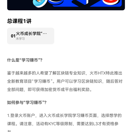
总课程1讲
火币成长学院“学习赚币”活动规则
0
1
未学习
什么是“学习赚币”？
鉴于越来越多的人希望了解区块链专业知识，火币HTX特此推出
全新教育项目“学习赚币”。用户可以学习区块链知识，随后答对
全部问题，即可获得加密货币或平台福利奖励。
如何参与“学习赚币”？
1.登录火币账户，进入火币成长学院学习赚币页面，选择想学的
课程。请注意，活动有KYC等级限制，需要达到L3才有资格参