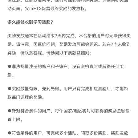
请注意，在部分活动中，还有可能获得特殊奖励。详情请参见活
动页面。火币HTX保留最终奖励的发放权。
多久能够收到学习奖励？
奖励发放通常在活动结束7天内完成，不合格的用户将无法获得奖
励。请注意，因系统问题，奖励发放可能会延迟。若在7内未收到
奖励，请联系客服。请参阅以下条款及细则：
●非法批量注册的账户和子账户，没有资格参与或获得任何奖
励。
●奖励数量有限，先到先得。用户只有完成相应测验后，才能领
取每门课程的奖励。
●针对符合条件的用户，每个国家/地区将对可获得的奖励金额设
置上限。
●符合条件的用户，可完成多个活动，领取多份奖励。奖励发放