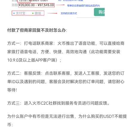
付款了但商家回复不及时怎么办
：
方式一：打电话联系商家：火币推出了语音功能，可以直接给商
家拨打语音电话，方便、快捷、高效地沟通（此功能需要安装
10.9.0及以上版APP客户端）；
方式二：客服反馈：点击联系客服，发送人工客服，发送您的订
单ID以及遇到的问题，客服会及时解决您的订单问题，请您耐心
等待！
方式三：进入火币C2C社群找到服务专员进行问题反馈。
为什么账户中有币但是无法进行出售，为什么购买的USDT不能提
币：