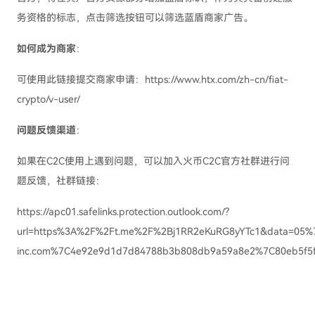
务资格的标志，点击筛选按钮可以筛选蓝盾商家广告。
如何成为商家
：
可使用此链接提交商家申请：https://www.htx.com/zh-cn/fiat-
crypto/v-user/
问题反馈渠道
：
如果在C2C使用上遇到问题，可以加入火币C2C官方社群进行问
题反馈，社群链接：
https://apc01.safelinks.protection.outlook.com/?
url=https%3A%2F%2Ft.me%2F%2Bj1RR2eKuRG8yYTc1&data=05%7C
inc.com%7C4e92e9d1d7d84788b3b808db9a59a8e2%7C80eb5f5