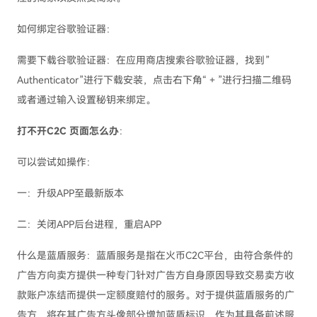
如何绑定谷歌验证器：
需要下载谷歌验证器：在应用商店搜索谷歌验证器，找到”
Authenticator”进行下载安装，点击右下角“＋”进行扫描二维码
或者通过输入设置秘钥来绑定。
打不开C2C 页面怎么办
：
可以尝试如操作：
一：升级APP至最新版本
二：关闭APP后台进程，重启APP
什么是蓝盾服务：蓝盾服务是指在火币C2C平台，由符合条件的
广告方向卖方提供一种专门针对广告方自身原因导致交易卖方收
款账户冻结而提供一定额度赔付的服务。对于提供蓝盾服务的广
告方，将在其广告方头像部分增加蓝盾标识，作为其具备前述服