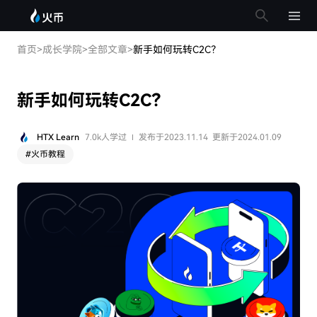
首页
>
成长学院
>
全部文章
>
新手如何玩转C2C？
新手如何玩转C2C？
HTX Learn
7.0k人学过
发布于2023.11.14
更新于2024.01.09
#
火币教程