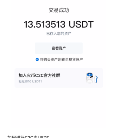
如何进行C2C卖USDT