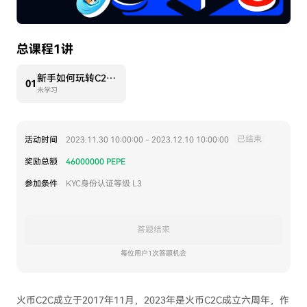
总课程1讲
新手如何玩转C2C？
0
1
未学习
已结束
活动时间
2023.11.30 10:00:00
-
2023.12.10 10:00:00
奖励总额
46000000
PEPE
参加条件
KYC身份认证等级 L3
答题结束
每位用户1次答题机会
火币C2C成立于2017年11月，2023年是火币C2C成立六周年，作