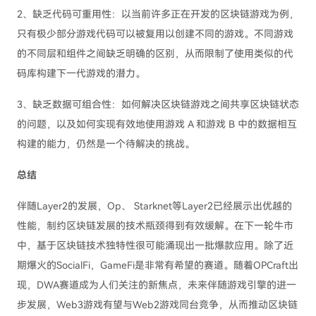
2、缺乏代码可重用性：以当前许多正在开发的区块链游戏为例，
只有极少部分游戏代码可以被复用以创建不同的游戏。不同游戏
的不同层和组件之间缺乏明确的区别，从而限制了使用类似的代
码库构建下一代游戏的潜力。
3、缺乏数据可组合性：如何解决区块链游戏之间共享区块链状态
的问题，以及如何实现有效地使用游戏 A 和游戏 B 中的数据相互
构建的能力，仍然是一个待解决的挑战。
总结
伴随Layer2的发展，Op、 Starknet等Layer2已经展示出优越的
性能，制约区块链发展的技术瓶颈得到有效缓解。在下一轮牛市
中，基于区块链技术独特性很可能涌现出一批爆款应用。除了近
期爆火的SocialFi，GameFi是非常有希望的赛道。随着OPCraft出
现，DWA赛道成为人们关注的新焦点，未来伴随游戏引擎的进一
步发展，Web3游戏有望与Web2游戏同台竞争，从而推动区块链