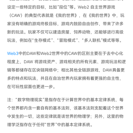
设定一些特定的目标，比如”段位”等。Web2 自主世界游戏
（CAW）的典型代表就是《我的世界》，在《我的世界》中，玩
家没有明确的游戏终极目标，游戏内鼓励自由创作，带来了许多
新的玩法。玩家不仅可以建造房屋、饲养动物，还能够进行高级
玩法，例如在“生存模式”、“冒险模式”、“多人联机”模式等等。
Web3
中的DAW和Web2世界中的CAW的区别主要在于去中心化
程度上，DAW 将游戏资产、游戏相关的所有元素、游戏玩法和逻
辑等都储存在区块链网络中；相比其他全链游游戏，DAW具备更
多的特点和玩法，并且在自治世界内玩家拥有着更强的自主性，
在可玩性层面也更进一步。
注：“数字物理现实”是指存在于计算世界中的基本定律系统，每
个世界都内含一套自有的基本法则，该基本法则支配着这个世界
中发生的一切，这些定律就是该世界的物理学；另外，这里的物
理学泛指存在于任何“世界”中的基本定律系统。