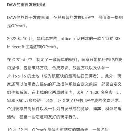
DAW的重要发展历程
DAW仍然处于发展早期，在其短暂的发展历程中，最值得一提的
是OPcraft。
2022 年 10 月，黑暗森林的 Lattice 团队创建的一款全链式 3D
Minecraft 主题游戏OPcraft。
在 OPCraft 中，制定了一套简单的规则。玩家只能执行四种游戏
内操作，包括破坏方块、合成方块、放置方块以及认领一
片 16 x 16 的土地（成为该区块的最高钻石质押者）。此外，玩
家还可以使用官方提供的开放插件系统自定义前端，部署自定义
组件和系统。在上线的仅两周时间内，吸引了 1500 多名参与玩
家和 350 万多条链上记录，还引发了各种用户生成的像素艺术、
个别玩家自制插件以及一系列自发形成的竞争、博弈、群体治理
活动，甚至一些恶意和友好的玩家行为。
10 月 29 日，OPcraft 测试即将结束的前两天，一位名叫