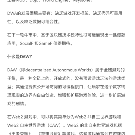
主要MUD、Dojo、World Engine、Keystone。
DWA的发展困境主要有：缺乏游戏开发框架、缺乏代码可重用
性、以及缺乏数据可组合性。
在下一轮牛市中，基于区块链技术独特性很可能涌现出一批爆款
应用，SocialFi和GameFi值得期待。
什么是DAW？
DAW（即decentralized Autonomous Worlds）属于全链游戏的
子集，是一种全链上的、开放式的、没有预设游戏玩法的游戏类
型；其通过提供公开可访问的可编程接口，让玩家在这个数字物
理现实的边界内自由创造、增强和扩展游戏体验，进一步扩展游
戏的剧情。
在Web2 游戏中，可以将其简单分为Web2 非自主世界游戏和
Web2 自主世界游戏（CAW）。Web2 的非自主世界游戏包括
《王者荣耀》、《英雄联盟》等游戏。这些游戏通常会在游戏内