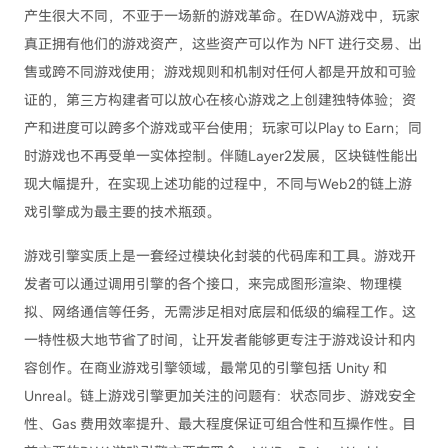
产生很大不同，不亚于一场新的游戏革命。在DWA游戏中，玩家
真正拥有他们的游戏资产，这些资产可以作为 NFT 进行交易、出
售或跨不同游戏使用；游戏规则和机制对任何人都是开放和可验
证的，第三方构建者可以放心在核心游戏之上创建独特体验；资
产和进度可以跨多个游戏或平台使用；玩家可以Play to Earn；同
时游戏也不再受单一实体控制。伴随Layer2发展，区块链性能出
现大幅提升，在实现上述功能的过程中，不同与Web2的链上游
戏引擎成为最主要的技术瓶颈。
游戏引擎实质上是一套经过模块化封装的代码库和工具。游戏开
发者可以通过调用引擎的各个接口，来完成图形渲染、物理模
拟、网络通信等任务，无需涉足相对底层和低级的编程工作。这
一特性极大地节省了时间，让开发者能够更专注于游戏设计和内
容创作。在商业游戏引擎领域，最常见的引擎包括 Unity 和
Unreal。链上游戏引擎更加关注的问题有：状态同步、游戏安全
性、Gas 费用效率提升、最大程度保证可组合性和互操作性。目