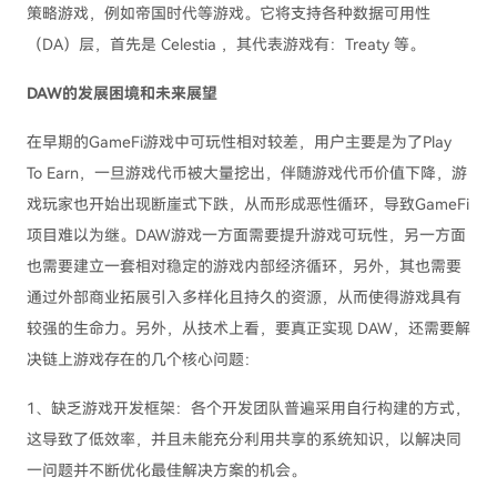
策略游戏，例如帝国时代等游戏。它将支持各种数据可用性
（DA）层，首先是 Celestia ，其代表游戏有：Treaty 等。
DAW的发展困境和未来展望
在早期的GameFi游戏中可玩性相对较差，用户主要是为了Play
To Earn，一旦游戏代币被大量挖出，伴随游戏代币价值下降，游
戏玩家也开始出现断崖式下跌，从而形成恶性循环，导致GameFi
项目难以为继。DAW游戏一方面需要提升游戏可玩性，另一方面
也需要建立一套相对稳定的游戏内部经济循环，另外，其也需要
通过外部商业拓展引入多样化且持久的资源，从而使得游戏具有
较强的生命力。另外，从技术上看，要真正实现 DAW，还需要解
决链上游戏存在的几个核心问题：
1、缺乏游戏开发框架：各个开发团队普遍采用自行构建的方式，
这导致了低效率，并且未能充分利用共享的系统知识，以解决同
一问题并不断优化最佳解决方案的机会。