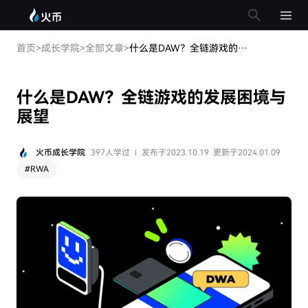
首页
>
成长学院
>
全部文章
>
什么是DAW？全链游戏的发展困境与展望
什么是DAW？全链游戏的发展困境与
展望
火币成长学院
397人学过
发布于2023.10.19
更新于2024.01.09
#
RWA