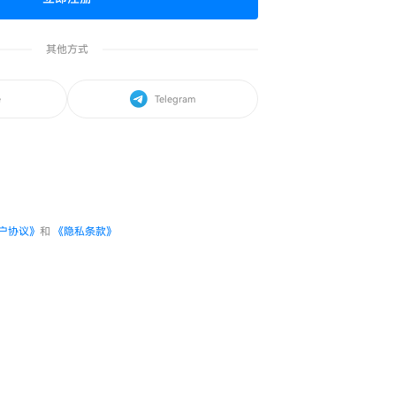
其他方式
e
Telegram
户协议》
和
《隐私条款》