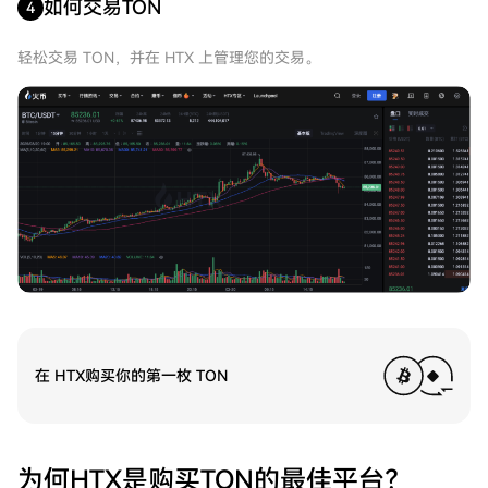
如何交易TON
4
轻松交易 TON，并在 HTX 上管理您的交易。
在 HTX购买你的第一枚 TON
为何HTX是购买TON的最佳平台？