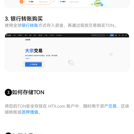
3. 银行转账购买
使用全球
银行转账
方式存入资金，再通过现货交易购买TON。
如何存储TON
3
将您的TON安全存放在 HTX.com 账户中，随时用于资产
交易
、区块
链转账或
质押增值
。