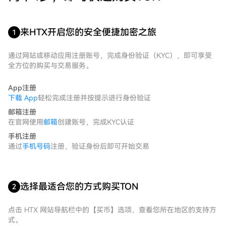
来HTX开启您的安全便捷加密之旅
1
通过网站或移动应用注册账号，完成身份验证（KYC），即可享受
全方位的购买与交易服务。
App注册
下载 App
轻松完成注册并按提示进行身份验证
邮箱注册
在官网使用
邮箱
创建账号，完成KYC认证
手机注册
通过
手机号码
注册，验证身份后即可开始交易
选择最适合您的方式购买TON
2
点击 HTX 网站导航栏中的【买币】选项，查看您所在地区的支持方
式。