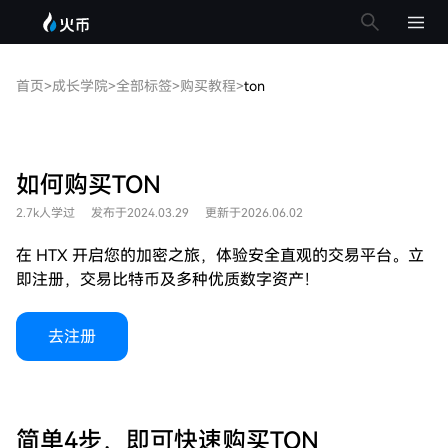
首页
>
成长学院
>
全部标签
>
购买教程
>
ton
如何购买TON
2.7k人学过
发布于2024.03.29
更新于2026.06.02
在 HTX 开启您的加密之旅，体验安全直观的交易平台。立
即注册，交易比特币及多种优质数字资产！
去注册
简单4步，即可快速购买TON