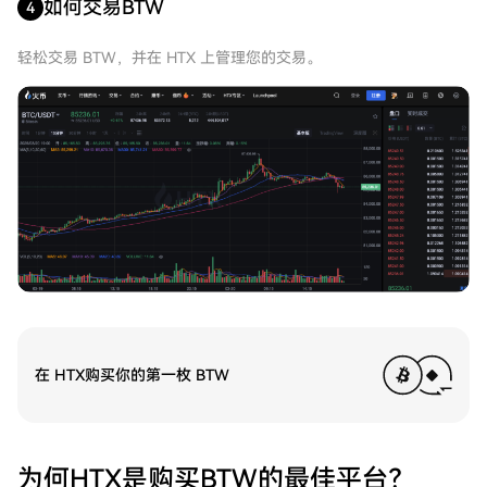
如何交易BTW
4
轻松交易 BTW，并在 HTX 上管理您的交易。
在 HTX购买你的第一枚 BTW
为何HTX是购买BTW的最佳平台？