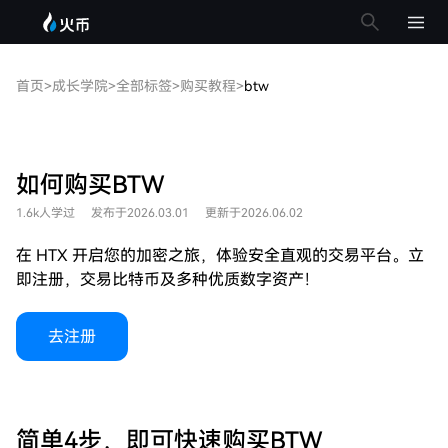
首页
>
成长学院
>
全部标签
>
购买教程
>
btw
如何购买BTW
1.6k人学过
发布于2026.03.01
更新于2026.06.02
在 HTX 开启您的加密之旅，体验安全直观的交易平台。立
即注册，交易比特币及多种优质数字资产！
去注册
简单4步，即可快速购买BTW