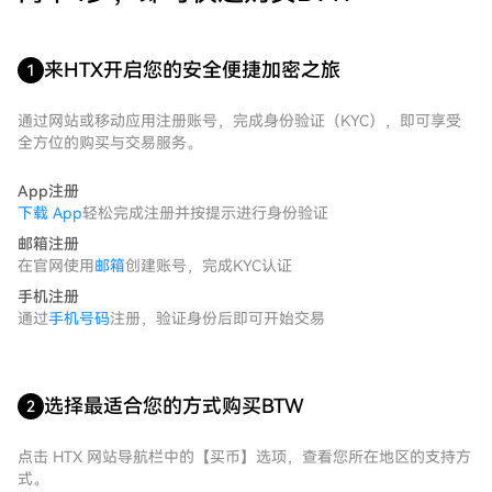
来HTX开启您的安全便捷加密之旅
1
通过网站或移动应用注册账号，完成身份验证（KYC），即可享受
全方位的购买与交易服务。
App注册
下载 App
轻松完成注册并按提示进行身份验证
邮箱注册
在官网使用
邮箱
创建账号，完成KYC认证
手机注册
通过
手机号码
注册，验证身份后即可开始交易
选择最适合您的方式购买BTW
2
点击 HTX 网站导航栏中的【买币】选项，查看您所在地区的支持方
式。