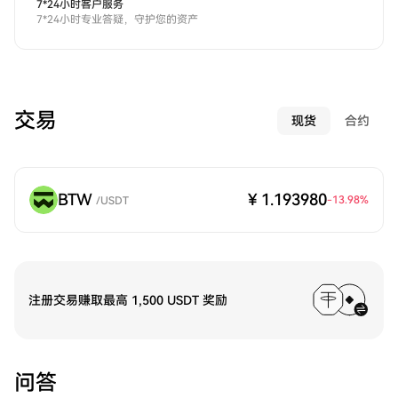
7*24小时客户服务
7*24小时专业答疑，守护您的资产
交易
现货
合约
BTW
¥ 1.193980
-13.98
%
/
USDT
注册交易赚取最高 1,500 USDT 奖励
问答