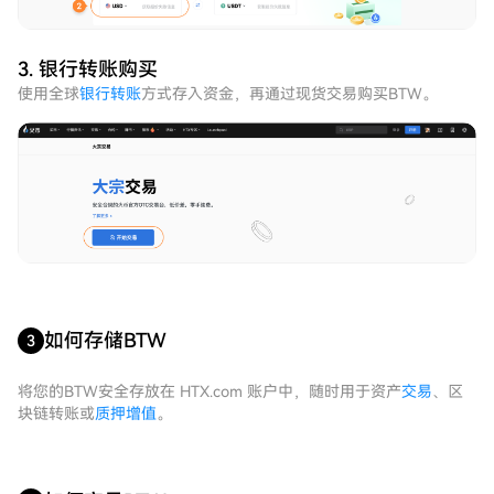
3. 银行转账购买
使用全球
银行转账
方式存入资金，再通过现货交易购买BTW。
如何存储BTW
3
将您的BTW安全存放在 HTX.com 账户中，随时用于资产
交易
、区
块链转账或
质押增值
。