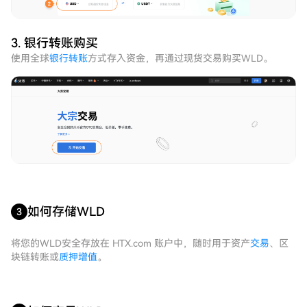
3. 银行转账购买
使用全球
银行转账
方式存入资金，再通过现货交易购买WLD。
如何存储WLD
3
将您的WLD安全存放在 HTX.com 账户中，随时用于资产
交易
、区
块链转账或
质押增值
。