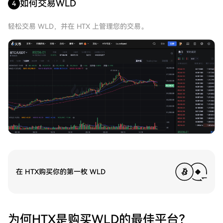
如何交易WLD
4
轻松交易 WLD，并在 HTX 上管理您的交易。
在 HTX购买你的第一枚 WLD
为何HTX是购买WLD的最佳平台？