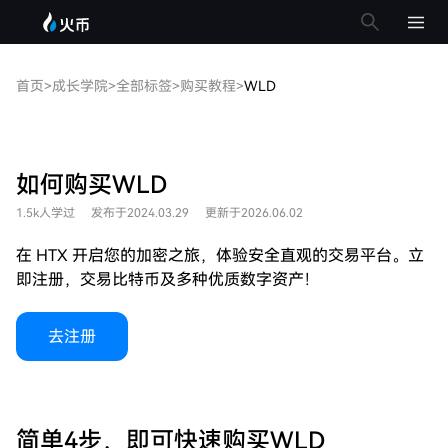
首页
>
成长学院
>
全部标签
>
购买教程
>
WLD
如何购买WLD
1.5k人学过
发布于2024.03.29
更新于2026.06.02
在 HTX 开启您的加密之旅，体验安全直观的交易平台。立
即注册，交易比特币及多种优质数字资产！
去注册
简单4步，即可快速购买WLD