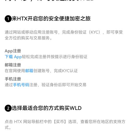
来HTX开启您的安全便捷加密之旅
1
通过网站或移动应用注册账号，完成身份验证（KYC），即可享受
全方位的购买与交易服务。
App注册
下载 App
轻松完成注册并按提示进行身份验证
邮箱注册
在官网使用
邮箱
创建账号，完成KYC认证
手机注册
通过
手机号码
注册，验证身份后即可开始交易
选择最适合您的方式购买WLD
2
点击 HTX 网站导航栏中的【买币】选项，查看您所在地区的支持方
式。