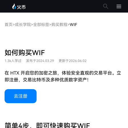
首页
>
成长学院
>
全部标签
>
购买教程
>
WIF
如何购买WIF
1.3k人学过
发布于2024.03.29
更新于2026.06.02
在 HTX 开启您的加密之旅，体验安全直观的交易平台。立
即注册，交易比特币及多种优质数字资产！
去注册
简单4步，即可快速购买WIF