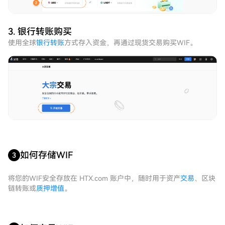
3. 银行转账购买
使用全球
银行转账
方式存入资金，再通过现货交易购买WIF。
如何存储WIF
3
将您的WIF安全存放在 HTX.com 账户中，随时用于资产
交易
、区块
链转账或
质押增值
。