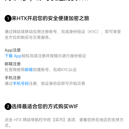
来HTX开启您的安全便捷加密之旅
1
通过网站或移动应用注册账号，完成身份验证（KYC），即可享受
全方位的购买与交易服务。
App注册
下载 App
轻松完成注册并按提示进行身份验证
邮箱注册
在官网使用
邮箱
创建账号，完成KYC认证
手机注册
通过
手机号码
注册，验证身份后即可开始交易
选择最适合您的方式购买WIF
2
点击 HTX 网站导航栏中的【买币】选项，查看您所在地区的支持方
式。