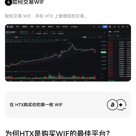
如何交易WIF
4
轻松交易 WIF，并在 HTX 上管理您的交易。
在 HTX购买你的第一枚 WIF
为何HTX是购买WIF的最佳平台？