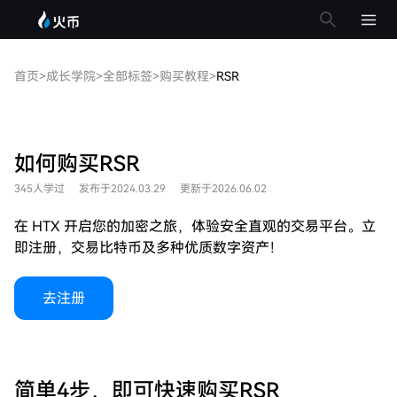
首页
>
成长学院
>
全部标签
>
购买教程
>
RSR
如何购买RSR
345人学过
发布于2024.03.29
更新于2026.06.02
在 HTX 开启您的加密之旅，体验安全直观的交易平台。立
即注册，交易比特币及多种优质数字资产！
去注册
简单4步，即可快速购买RSR