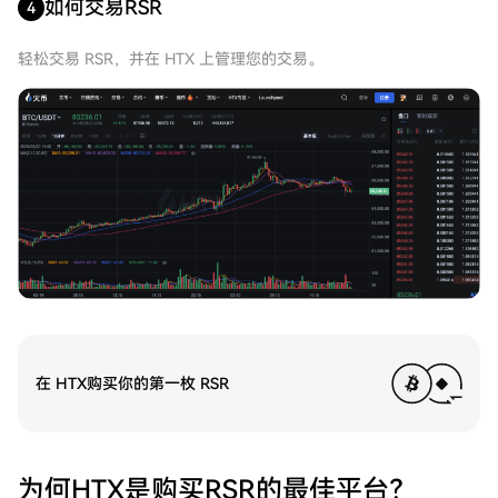
如何交易RSR
4
轻松交易 RSR，并在 HTX 上管理您的交易。
在 HTX购买你的第一枚 RSR
为何HTX是购买RSR的最佳平台？