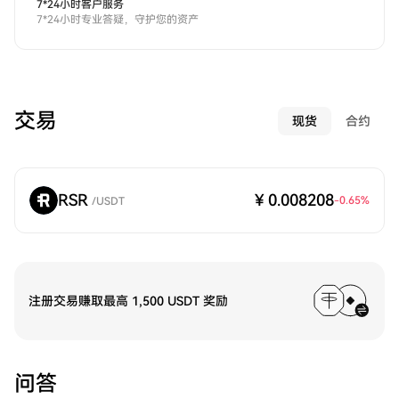
7*24小时客户服务
7*24小时专业答疑，守护您的资产
交易
现货
合约
RSR
¥ 0.008208
-0.65
%
/
USDT
注册交易赚取最高 1,500 USDT 奖励
问答