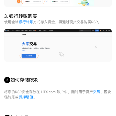
3. 银行转账购买
使用全球
银行转账
方式存入资金，再通过现货交易购买RSR。
如何存储RSR
3
将您的RSR安全存放在 HTX.com 账户中，随时用于资产
交易
、区块
链转账或
质押增值
。