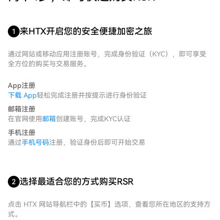
来HTX开启您的安全便捷加密之旅
1
通过网站或移动应用注册账号，完成身份验证（KYC），即可享受
全方位的购买与交易服务。
App注册
下载 App
轻松完成注册并按提示进行身份验证
邮箱注册
在官网使用
邮箱
创建账号，完成KYC认证
手机注册
通过
手机号码
注册，验证身份后即可开始交易
选择最适合您的方式购买RSR
2
点击 HTX 网站导航栏中的【买币】选项，查看您所在地区的支持方
式。