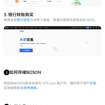
3. 银行转账购买
使用全球
银行转账
方式存入资金，再通过现货交易购买BOSON。
如何存储BOSON
3
将您的BOSON安全存放在 HTX.com 账户中，随时用于资产
交易
、
区块链转账或
质押增值
。