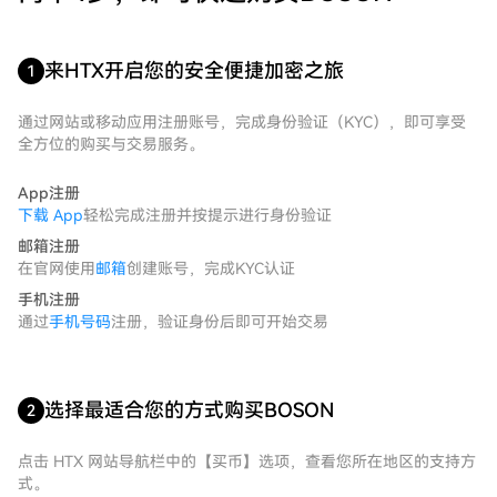
来HTX开启您的安全便捷加密之旅
1
通过网站或移动应用注册账号，完成身份验证（KYC），即可享受
全方位的购买与交易服务。
App注册
下载 App
轻松完成注册并按提示进行身份验证
邮箱注册
在官网使用
邮箱
创建账号，完成KYC认证
手机注册
通过
手机号码
注册，验证身份后即可开始交易
选择最适合您的方式购买BOSON
2
点击 HTX 网站导航栏中的【买币】选项，查看您所在地区的支持方
式。