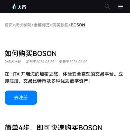
首页
>
成长学院
>
全部标签
>
购买教程
>
BOSON
如何购买BOSON
265人学过
发布于2024.03.29
更新于2026.06.02
在 HTX 开启您的加密之旅，体验安全直观的交易平台。立
即注册，交易比特币及多种优质数字资产！
去注册
简单4步，即可快速购买BOSON