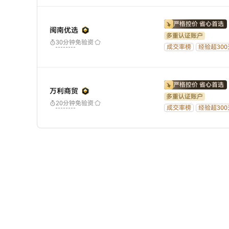
严格控价 省心首选
闽南优选
多重认证账户
免验资
30分钟
成交率榜
经验超300
严格控价 省心首选
万利商贸
多重认证账户
免验资
20分钟
成交率榜
经验超300