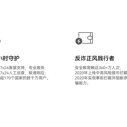
4小时守护
反诈正风践行者
7x24客服支持，专业服务；
安全教育触达360+万人次;
7x24人工巡查，极速响应；
2020年上线中高风险提币拦
超170个国家的数千万用户。
2020年实现事前拦截并阻断
骗能力。