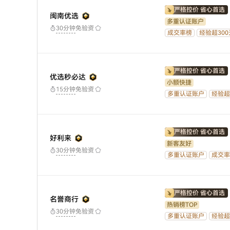
严格控价 省心首选
闽南优选
多重认证账户
免验资
30分钟
成交率榜
经验超300
严格控价 省心首选
优选秒必达
小额快捷
免验资
15分钟
多重认证账户
经验超
严格控价 省心首选
好利来
新客友好
免验资
30分钟
多重认证账户
成交率
严格控价 省心首选
名誉商行
热销榜TOP
免验资
30分钟
多重认证账户
经验超