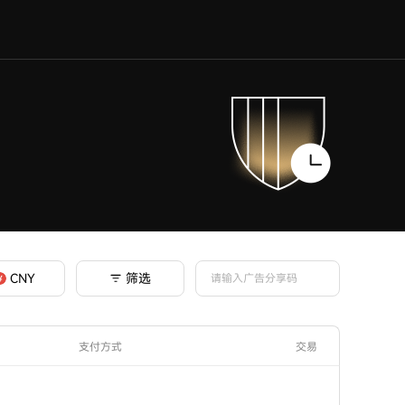
筛选
CNY
支付方式
交易