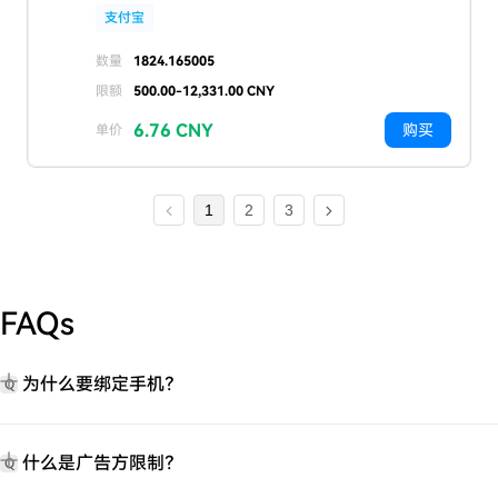
支付宝
数量
1824.165005
限额
500.00-12,331.00 CNY
6.76 CNY
购买
单价
1
2
3
FAQs
为什么要绑定手机？
Q
什么是广告方限制？
Q