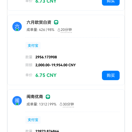
6.73 CNY
购买
单价
六月欧贸白资
六
成单量: 426 | 98%
20分钟
支付宝
数量
2956.173908
限额
2,000.00-19,954.00 CNY
6.75 CNY
购买
单价
闽南优商
闽
成单量: 1312 | 99%
30分钟
支付宝
数量
23973.874864