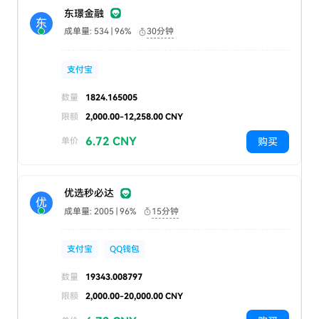
东璟金融
东
成单量: 534 | 96%
30分钟
支付宝
数量
1824.165005
限额
2,000.00-12,258.00 CNY
6.72 CNY
购买
单价
优选秒必达
优
成单量: 2005 | 96%
15分钟
支付宝
QQ钱包
数量
19343.008797
限额
2,000.00-20,000.00 CNY