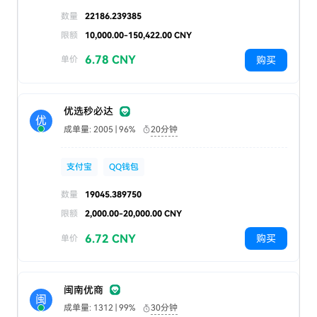
数量
22186.239385
限额
10,000.00-150,422.00 CNY
6.78 CNY
购买
单价
优选秒必达
优
成单量: 2005 | 96%
20分钟
支付宝
QQ钱包
数量
19045.389750
限额
2,000.00-20,000.00 CNY
6.72 CNY
购买
单价
闽南优商
闽
成单量: 1312 | 99%
30分钟