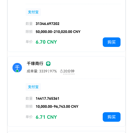
支付宝
数量
31346.697202
限额
50,000.00-210,020.00 CNY
6.70 CNY
购买
单价
千缘商行
千
成单量: 3339 | 97%
20分钟
支付宝
数量
14417.765361
限额
10,000.00-96,743.00 CNY
6.71 CNY
购买
单价