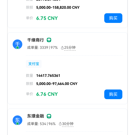
限额
5,000.00-158,820.00 CNY
6.75 CNY
购买
单价
千缘商行
千
成单量: 3339 | 97%
25分钟
支付宝
数量
14417.765361
限额
5,000.00-97,464.00 CNY
6.76 CNY
购买
单价
东璟金融
东
成单量: 534 | 96%
30分钟