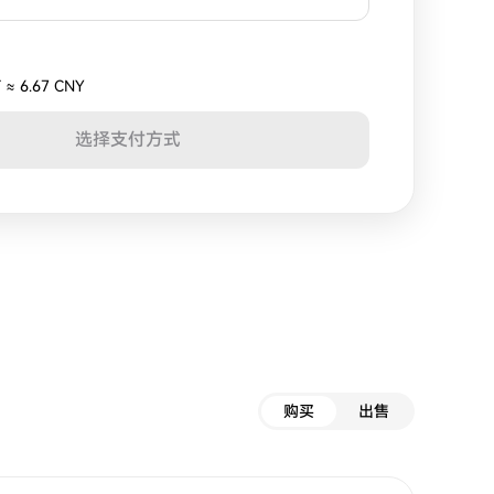
T
≈
6.67 CNY
选择支付方式
购买
出售