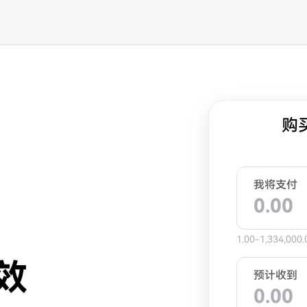
购
我将支付
1.00-1,334,000.
效
预计收到