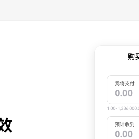
购
我将支付
1.00-1,336,000.
效
预计收到