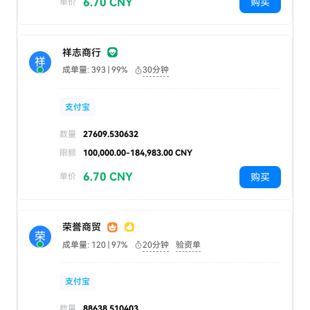
6.70 CNY
购买
单价
祥志商行
祥
成单量: 393 | 99%
30分钟
支付宝
数量
27609.530632
限额
100,000.00-184,983.00 CNY
6.70 CNY
购买
单价
荣誉商贸
荣
成单量: 120 | 97%
20分钟
验资单
支付宝
数量
88638.510403