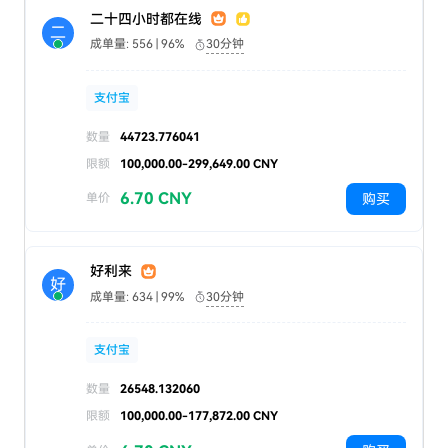
二十四小时都在线
二
成单量: 556 | 96%
30分钟
支付宝
数量
44723.776041
限额
100,000.00-299,649.00 CNY
6.70 CNY
购买
单价
好利来
好
成单量: 634 | 99%
30分钟
支付宝
数量
26548.132060
限额
100,000.00-177,872.00 CNY