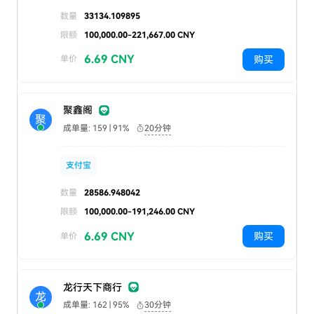
数量
33134.109895
限额
100,000.00-221,667.00 CNY
6.69 CNY
购买
单价
聚鑫阁
聚
成单量: 159 | 91%
20分钟
支付宝
数量
28586.948042
限额
100,000.00-191,246.00 CNY
6.69 CNY
购买
单价
龙行天下商行
龙
成单量: 162 | 95%
30分钟