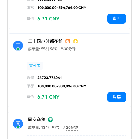
限额
100,000.00-594,764.00 CNY
6.71 CNY
购买
单价
二十四小时都在线
二
成单量: 556 | 96%
30分钟
支付宝
数量
44723.776041
限额
100,000.00-300,096.00 CNY
6.71 CNY
购买
单价
闽安商贸
闽
成单量: 1347 | 97%
20分钟