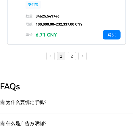
支付宝
数量
34625.541746
限额
100,000.00-232,337.00 CNY
6.71 CNY
购买
单价
1
2
FAQs
为什么要绑定手机？
Q
什么是广告方限制？
Q