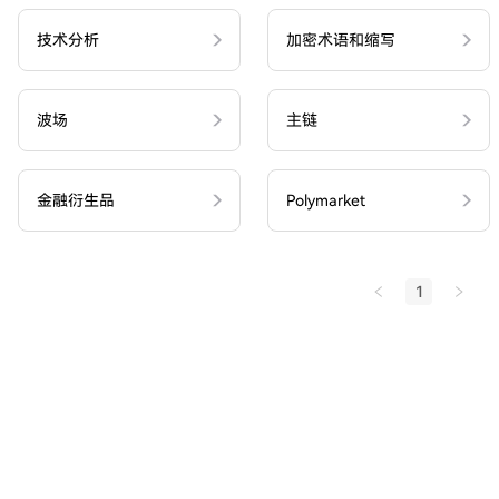
技术分析
加密术语和缩写
波场
主链
金融衍生品
Polymarket
1