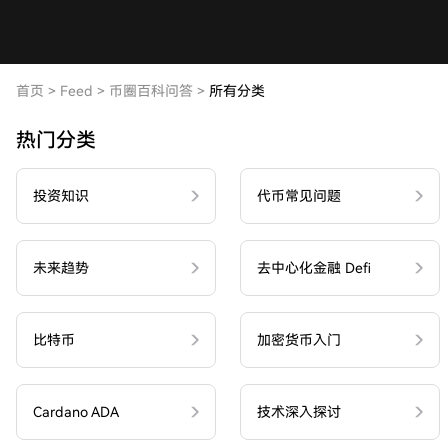
首页
>
Feed
>
币圈百科问答
>
所有分类
热门分类
投资知识
代币常见问题
未来趋势
去中心化金融 Defi
比特币
加密货币入门
Cardano ADA
技术深入探讨