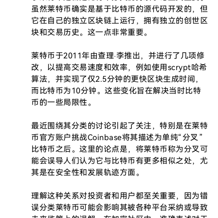
虽然莱特币确实是基于比特币的源代码开发的，但
它在自己的独立区块链上运行，拥有独立的创世区
块和交易历史。这一点非常重要。

莱特币于2011年由查理·李推出，并进行了几项修
改，以提高交易速度和效率，例如使用scrypt哈希
算法，并实现了仅2.5分钟的更快区块生成时间，
而比特币为10分钟。这些变化旨在解决当时比特
币的一些局限性。

最近围绕其分类的讨论引起了关注，特别是在莱特
币官方账户挑战Coinbase将其描述为单纯“分叉”
比特币之后。这里的论点是，将莱特币称为分叉可
能会误导人们认为它与比特币有更多相似之处，尤
其是在安全性和发展轨迹方面。

理解这种关系对投资者和用户都至关重要，因为错
误分类莱特币可能会影响其被各种平台采纳或导致