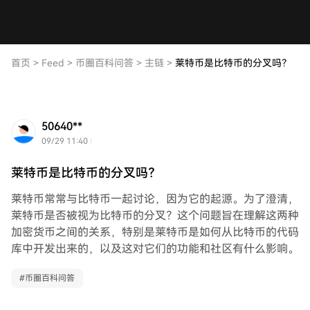
首页
>
Feed
>
币圈百科问答
>
主链
>
莱特币是比特币的分叉吗？
50640**
09/29 11:40
莱特币是比特币的分叉吗？
莱特币常常与比特币一起讨论，因为它的起源。为了澄清，
莱特币是否被视为比特币的分叉？这个问题旨在理解这两种
加密货币之间的关系，特别是莱特币是如何从比特币的代码
库中开发出来的，以及这对它们的功能和社区有什么影响。
#
币圈百科问答