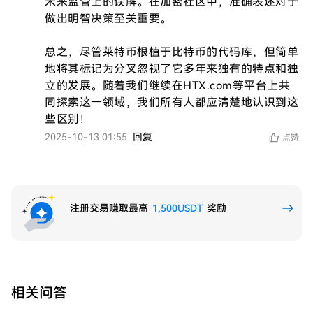
未来监管上的误解。在加密社区中，准确表述对于
做出明智决策至关重要。

总之，尽管莱特币根植于比特币的代码库，但简单
地将其标记为分叉忽视了它多年来独有的特点和独
立的发展。随着我们继续在HTX.com等平台上共
同探索这一领域，我们所有人都应清楚地认识到这
些区别！
2025-10-13 01:55
回复
点赞
注册交易赚取最高
1,500USDT
奖励
相关问答