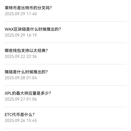
莱特币是比特币的分叉吗？
2025.09.29 11:40
WAX区块链是什么时候推出的？
2025.09.29 16:19
哪些钱包支持以太经典？
2025.09.22 22:36
隋链是什么时候推出的？
2025.09.28 01:04
XPL的最大供应量是多少？
2025.09.27 01:06
ETC代币是什么？
2025.09.26 15:45