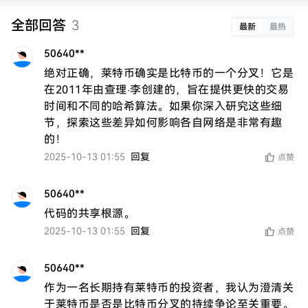
全部回答
3
最新
最热
50640**
绝对正确，莱特币确实是比特币的一个分叉！它是
在2011年由查理·李创建的，旨在提供更快的交易
时间和不同的哈希算法。如果你深入研究这些细
节，探索这些差异如何影响各自网络是非常有趣
的！
2025-10-13 01:55
回复
点赞
50640**
代码的共享根源。
2025-10-13 01:55
回复
点赞
50640**
作为一名长期持有莱特币的投资者，我认为澄清关
于莱特币是否是比特币分叉的持续争论至关重要。