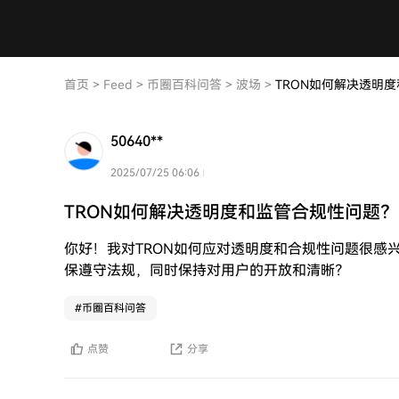
首页
>
Feed
>
币圈百科问答
>
波场
>
TRON如何解决透明
50640**
2025/07/25 06:06
TRON如何解决透明度和监管合规性问题？
你好！我对TRON如何应对透明度和合规性问题很感
保遵守法规，同时保持对用户的开放和清晰？
#
币圈百科问答
点赞
分享