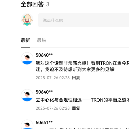
全部回答
3
最新
最热
50640**
我对这个话题非常感兴趣！看到TRON在当
迷。我迫不及待想听到大家更多的见解！
2025-07-26 02:28
回复
50640**
去中心化与合规性相遇——TRON的平衡之道
2025-07-26 02:28
回复
50641**