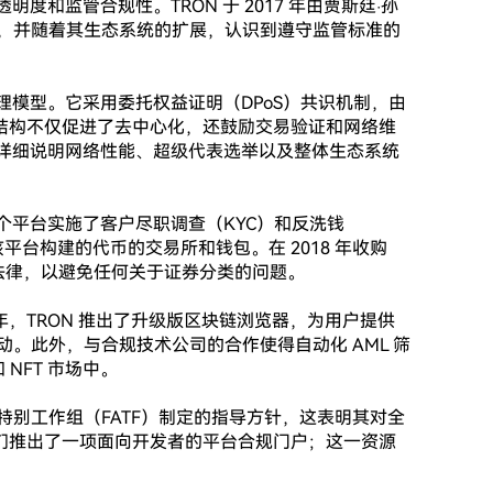
度和监管合规性。TRON 于 2017 年由贾斯廷·孙
，并随着其生态系统的扩展，认识到遵守监管标准的
理模型。它采用委托权益证明（DPoS）共识机制，由 
这一结构不仅促进了去中心化，还鼓励交易验证和网络维
，详细说明网络性能、超级代表选举以及整体生态系统
各个平台实施了客户尽职调查（KYC）和反洗钱
该平台构建的代币的交易所和钱包。在 2018 年收购 
合相关法律，以避免任何关于证券分类的问题。

 年，TRON 推出了升级版区块链浏览器，为用户提供
。此外，与合规技术公司的合作使得自动化 AML 筛
NFT 市场中。

别工作组（FATF）制定的指导方针，这表明其对全
，他们推出了一项面向开发者的平台合规门户；这一资源