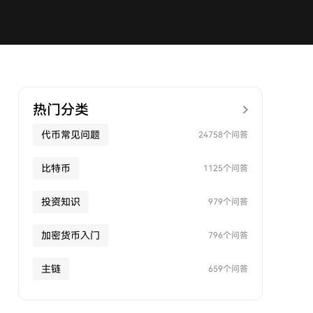
热门分类
代币常见问题
24758个问答
比特币
1125个问答
投资知识
979个问答
加密货币入门
796个问答
主链
659个问答