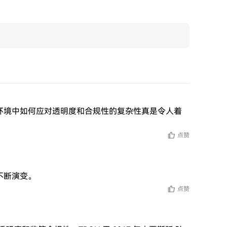
今环境中如何应对透明度和合规性的复杂性真是令人着
点赞
不断演变。
点赞