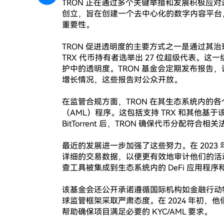
TRON 正在通过多个关键举措和发展积极应对透明
创立，旨在创建一个去中心化的数字内容平台
重要性。

TRON 促进透明度的主要方式之一是通过其治
TRX 代币持有者选举出 27 位超级代表。
护中的透明度。TRON 基金会定期发布报告
增长情况，这些报告对公众开放。

在监管合规方面，TRON 在其生态系统内的
（AML）程序。这包括支持 TRX 和其他基于
BitTorrent 后，TRON 确保代币分配符
最近的发展进一步加强了这些努力。在 2023
详细的交易数据，以便更有效地审计他们的活动
查工具被集成到生态系统内的 DeFi 应用程序和 
该基金会还公开承诺遵循国际机构如金融行动特
球监管框架采取严肃态度。在 2024 年初
帮助确保项目满足必要的 KYC/AML 要求。
