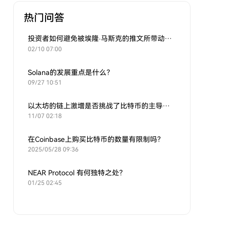
热门问答
投资者如何避免被埃隆·马斯克的推文所带动的炒作？
02/10 07:00
Solana的发展重点是什么？
09/27 10:51
以太坊的链上激增是否挑战了比特币的主导地位？
11/07 02:18
在Coinbase上购买比特币的数量有限制吗？
2025/05/28 09:36
NEAR Protocol 有何独特之处？
01/25 02:45