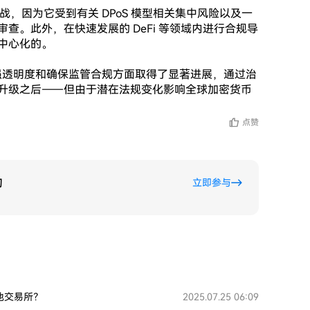
战，因为它受到有关 DPoS 模型相关集中风险以及一
查。此外，在快速发展的 DeFi 等领域内进行合规导
心化的。

在增强透明度和确保监管合规方面取得了显著进展，通过治
升级之后——但由于潜在法规变化影响全球加密货币
点赞
励
立即参与
其他交易所？
2025.07.25 06:09