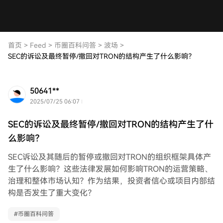
首页
>
Feed
>
币圈百科问答
>
波场
>
SEC的诉讼及最终暂停/撤回对TRON的结构产生了什么影响？
50641**
2025/07/25 06:07
SEC的诉讼及最终暂停/撤回对TRON的结构产生了什
么影响？
SEC诉讼及其随后的暂停或撤回对TRON的组织框架具体产
生了什么影响？这些法律发展如何影响TRON的运营策略、
治理和整体市场认知？作为结果，投资者信心或项目内部结
构是否发生了重大变化？
#
币圈百科问答