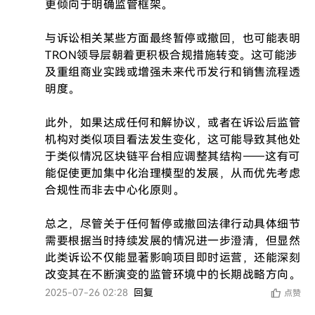
更倾向于明确监管框架。

与诉讼相关某些方面最终暂停或撤回，也可能表明
TRON领导层朝着更积极合规措施转变。这可能涉
及重组商业实践或增强未来代币发行和销售流程透
明度。

此外，如果达成任何和解协议，或者在诉讼后监管
机构对类似项目看法发生变化，这可能导致其他处
于类似情况区块链平台相应调整其结构——这有可
能促使更加集中化治理模型的发展，从而优先考虑
合规性而非去中心化原则。

总之，尽管关于任何暂停或撤回法律行动具体细节
需要根据当时持续发展的情况进一步澄清，但显然
此类诉讼不仅能显著影响项目即时运营，还能深刻
改变其在不断演变的监管环境中的长期战略方向。
2025-07-26 02:28
回复
点赞