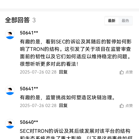
全部回答
3
最新
最热
50641**
有趣的是，看到SEC的诉讼及其随后的暂停如何影
响了TRON的结构。这引发了关于项目在监管审查
面前的韧性以及它们如何适应以维持稳定的问题。
很想听听更多对此的看法！
2025-07-26 02:28
回复
点赞
50641**
有趣的是，监管挑战如何塑造区块链治理。
2025-07-26 02:28
回复
点赞
50640**
SEC对TRON的诉讼及其后续发展对该平台的结构
和生态系统产生了重大影响。以下是这些事件如何