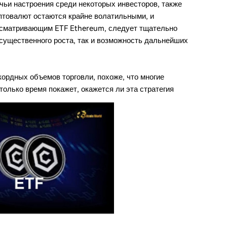
чьи настроения среди некоторых инвесторов, также
иптовалют остаются крайне волатильными, и
ссматривающим ETF Ethereum, следует тщательно
 существенного роста, так и возможность дальнейших
кордных объемов торговли, похоже, что многие
олько время покажет, окажется ли эта стратегия