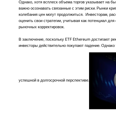
Однако, хотя всплеск объема торгов указывает на бы
важно осознавать связанные с этим риски. Рынки кр
колебания цен могут продолжиться. Инвесторам, ра
оценить свои стратегии, учитывая как потенциал для
рыночных корректировок.
В заключение, поскольку ETF Ethereum достигают ре
инвесторы действительно покупают падение. Однако т
успешной в долгосрочной перспективе.