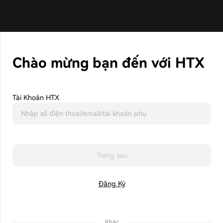
Chào mừng bạn đến với HTX
Tài Khoản HTX
Trang sau
Đăng Ký
Khác