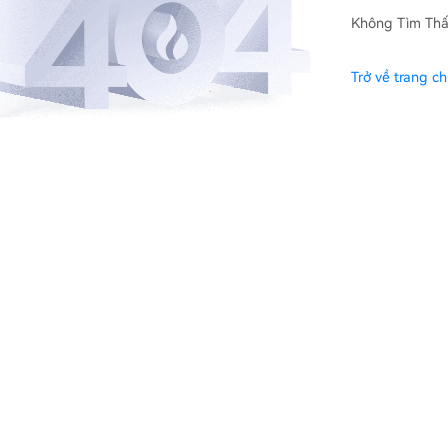
Không Tìm Thấ
Trở về trang c