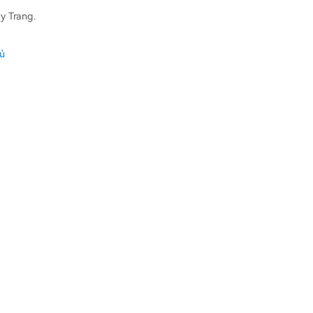
y Trang.
hủ