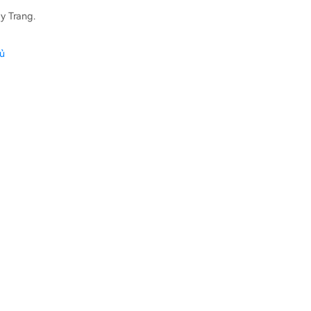
y Trang.
hủ