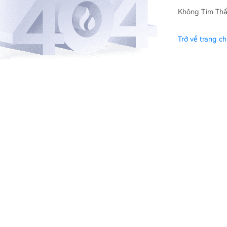
Không Tìm Thấ
Trở về trang c