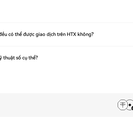
 đều có thể được giao dịch trên HTX không?
ỹ thuật số cụ thể?