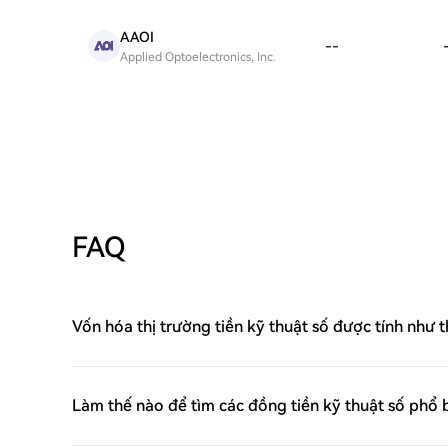
AAOI
--
Applied Optoelectronics, Inc.
FAQ
Vốn hóa thị trường tiền kỹ thuật số được tính như 
Làm thế nào để tìm các đồng tiền kỹ thuật số phổ 