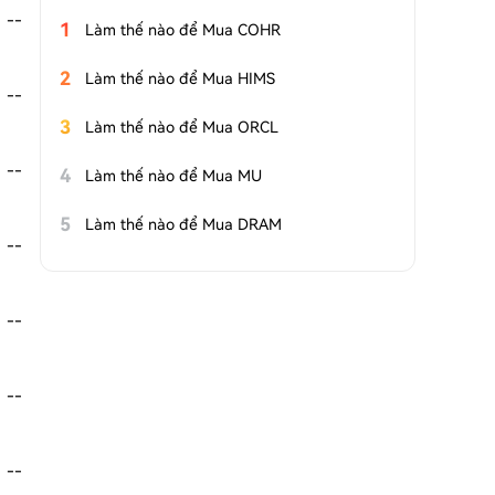
--
1
Làm thế nào để Mua COHR
2
Làm thế nào để Mua HIMS
--
3
Làm thế nào để Mua ORCL
--
4
Làm thế nào để Mua MU
5
Làm thế nào để Mua DRAM
--
--
--
--