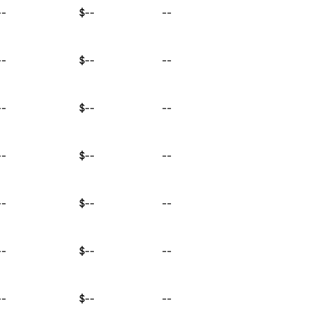
--
$--
--
--
$--
--
--
$--
--
--
$--
--
--
$--
--
--
$--
--
--
$--
--