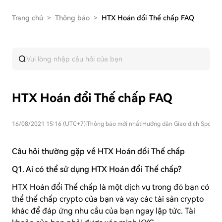
Trang chủ
>
Thông báo
>
HTX Hoán đổi Thế chấp FAQ
HTX Hoán đổi Thế chấp FAQ
16/08/2021 15:16 (UTC+7)
|
Thông báo mới nhất
|
Hướng dân Giao dịch Spot
|
Ch
Câu hỏi thường gặp về HTX Hoán đổi Thế chấp
Q1. Ai có thể sử dụng HTX Hoán đổi Thế chấp?
HTX Hoán đổi Thế chấp là một dịch vụ trong đó bạn có
thể thế chấp crypto của bạn và vay các tài sản crypto
khác để đáp ứng nhu cầu của bạn ngay lập tức. Tài