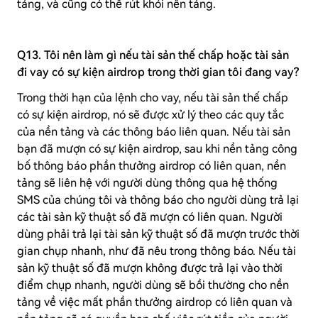
tảng, và cũng có thể rút khỏi nền tảng.
Q13. Tôi nên làm gì nếu tài sản thế chấp hoặc tài sản
đi vay có sự kiện airdrop trong thời gian tôi đang vay?
Trong thời hạn của lệnh cho vay, nếu tài sản thế chấp
có sự kiện airdrop, nó sẽ được xử lý theo các quy tắc
của nền tảng và các thông báo liên quan. Nếu tài sản
bạn đã mượn có sự kiện airdrop, sau khi nền tảng công
bố thông báo phần thưởng airdrop có liên quan, nền
tảng sẽ liên hệ với người dùng thông qua hệ thống
SMS của chúng tôi và thông báo cho người dùng trả lại
các tài sản kỹ thuật số đã mượn có liên quan. Người
dùng phải trả lại tài sản kỹ thuật số đã mượn trước thời
gian chụp nhanh, như đã nêu trong thông báo. Nếu tài
sản kỹ thuật số đã mượn không được trả lại vào thời
điểm chụp nhanh, người dùng sẽ bồi thường cho nền
tảng về việc mất phần thưởng airdrop có liên quan và