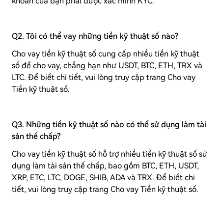
khoản của bạn phải được xác minh KYC.
Q2. Tôi có thể vay những tiền kỹ thuật số nào?
Cho vay tiền kỹ thuật số cung cấp nhiều tiền kỹ thuật
số để cho vay, chẳng hạn như USDT, BTC, ETH, TRX và
LTC. Để biết chi tiết, vui lòng truy cập trang Cho vay
Tiền kỹ thuật số.
Q3. Những tiền kỹ thuật số nào có thể sử dụng làm tài
sản thế chấp?
Cho vay tiền kỹ thuật số hỗ trợ nhiều tiền kỹ thuật số sử
dụng làm tài sản thế chấp, bao gồm BTC, ETH, USDT,
XRP, ETC, LTC, DOGE, SHIB, ADA và TRX. Để biết chi
tiết, vui lòng truy cập trang Cho vay Tiền kỹ thuật số.