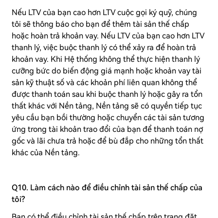
Nếu LTV của bạn cao hơn LTV cuộc gọi ký quỹ, chúng
tôi sẽ thông báo cho bạn để thêm tài sản thế chấp
hoặc hoàn trả khoản vay. Nếu LTV của bạn cao hơn LTV
thanh lý, việc buộc thanh lý có thể xảy ra để hoàn trả
khoản vay. Khi Hệ thống không thể thực hiện thanh lý
cưỡng bức do biến động giá mạnh hoặc khoản vay tài
sản kỹ thuật số và các khoản phí liên quan không thể
được thanh toán sau khi buộc thanh lý hoặc gây ra tổn
thất khác với Nền tảng, Nền tảng sẽ có quyền tiếp tục
yêu cầu bạn bồi thường hoặc chuyển các tài sản tương
ứng trong tài khoản trao đổi của bạn để thanh toán nợ
gốc và lãi chưa trả hoặc để bù đắp cho những tổn thất
khác của Nền tảng.
Q10. Làm cách nào để điều chỉnh tài sản thế chấp của
tôi?
Bạn có thể điều chỉnh tài sản thế chấp trên trang đặt