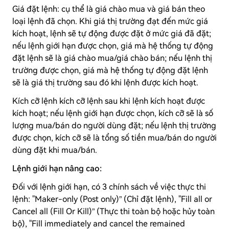
Giá đặt lệnh: cụ thể là giá chào mua và giá bán theo
loại lệnh đã chọn. Khi giá thị trường đạt đến mức giá
kích hoạt, lệnh sẽ tự động được đặt ở mức giá đã đặt;
nếu lệnh giới hạn được chọn, giá mà hệ thống tự động
đặt lệnh sẽ là giá chào mua/giá chào bán; nếu lệnh thị
trường được chọn, giá mà hệ thống tự động đặt lệnh
sẽ là giá thị trường sau đó khi lệnh được kích hoạt.
Kích cỡ lệnh kích cỡ lệnh sau khi lệnh kích hoạt được
kích hoạt; nếu lệnh giới hạn được chọn, kích cỡ sẽ là số
lượng mua/bán do người dùng đặt; nếu lệnh thị trường
được chọn, kích cỡ sẽ là tổng số tiền mua/bán do người
dùng đặt khi mua/bán.
Lệnh giới hạn nâng cao:
Đối với lệnh giới hạn, có 3 chính sách về việc thực thi
lệnh: "Maker-only (Post only)” (Chỉ đặt lệnh), "Fill all or
Cancel all (Fill Or Kill)” (Thực thi toàn bộ hoặc hủy toàn
bộ), "Fill immediately and cancel the remained