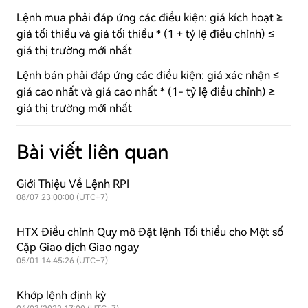
Lệnh mua phải đáp ứng các điều kiện: giá kích hoạt ≥
giá tối thiểu và giá tối thiểu * (1 + tỷ lệ điều chỉnh) ≤
giá thị trường mới nhất
Lệnh bán phải đáp ứng các điều kiện: giá xác nhận ≤
giá cao nhất và giá cao nhất * (1- tỷ lệ điều chỉnh) ≥
giá thị trường mới nhất
Bài viết liên quan
Giới Thiệu Về Lệnh RPI
08/07 23:00:00 (UTC+7)
HTX Điều chỉnh Quy mô Đặt lệnh Tối thiểu cho Một số
Cặp Giao dịch Giao ngay
05/01 14:45:26 (UTC+7)
Khớp lệnh định kỳ