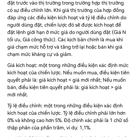
đặt trước vào thị trường trong trường hợp thị trường
có sự điều chỉnh lớn. Khi giá thị trường của hợp đồng
đáp ứng các điều kiện kích hoạt và tỷ lệ điều chỉnh do
người dùng đặt, chiến lược đó sẽ được kích hoạt để
đặt lệnh giới hạn ở mức giá do người dùng đặt (Giá N
tối ưu, Giá công thức). Các kịch bản chính là mua khi
giá chạm mức hỗ trợ và tăng trở lại hoặc bán khi giá
chạm mức kháng cự và giảm.
Giá kích hoạt: một trong những điều kiện xác định mức
kích hoạt của chiến lược. Nếu muốn mua, điều kiện tiên
quyết phải là: giá kích hoạt < giá mới nhất; Nếu muốn
bán, điều kiện tiên quyết phải là: giá kích hoạt > giá
mới nhất.
Tỷ lệ điều chỉnh: một trong những điều kiện xác định
kích hoạt của chiến lược. Tỷ lệ điều chỉnh phải lớn hơn
0% và không cao hơn 5%. Độ chính xác phải là 1 chữ số
thập phân của phần trăm, ví dụ: 1,1%.