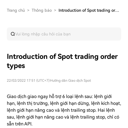
Trang chủ
>
Thông báo
>
Introduction of Spot trading order types
Introduction of Spot trading order
types
22/02/2022 17:51 (UTC+7)
|
Hướng dân Giao dịch Spot
Giao dịch giao ngay hỗ trợ 6 loại lệnh sau: lệnh giới
hạn, lệnh thị trường, lệnh giới hạn dừng, lệnh kích hoạt,
lệnh giới hạn nâng cao và lệnh trailing stop. Hai lệnh
sau, lệnh giới hạn nâng cao và lệnh trailing stop, chỉ có
sẵn trên API.