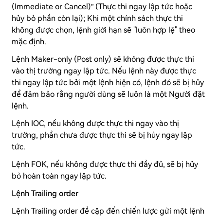
(Immediate or Cancel)” (Thực thi ngay lập tức hoặc
hủy bỏ phần còn lại); Khi một chính sách thực thi
không được chọn, lệnh giới hạn sẽ "luôn hợp lệ" theo
mặc định.
Lệnh Maker-only (Post only) sẽ không được thực thi
vào thị trường ngay lập tức. Nếu lệnh này được thực
thi ngay lập tức bởi một lệnh hiện có, lệnh đó sẽ bị hủy
để đảm bảo rằng người dùng sẽ luôn là một Người đặt
lệnh.
Lệnh IOC, nếu không được thực thi ngay vào thị
trường, phần chưa được thực thi sẽ bị hủy ngay lập
tức.
Lệnh FOK, nếu không được thực thi đầy đủ, sẽ bị hủy
bỏ hoàn toàn ngay lập tức.
Lệnh Trailing order
Lệnh Trailing order đề cập đến chiến lược gửi một lệnh