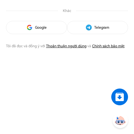
Khác
Google
Telegram
Tôi đã đọc và đồng ý với
Thoản thuận người dùng
và
Chính sách bảo mật