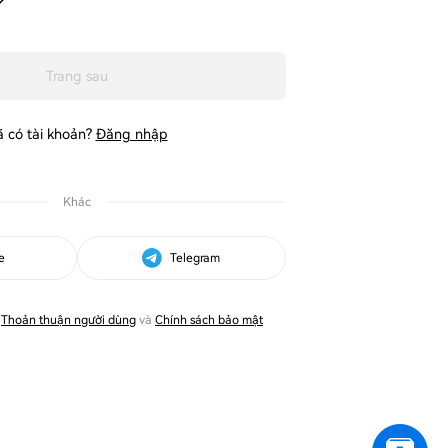
Trang sau
 có tài khoản?
Đăng nhập
Khác
e
Telegram
i
Thoản thuận người dùng
và
Chính sách bảo mật