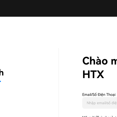
Chào m
HTX
Email/Số Điện Thoại