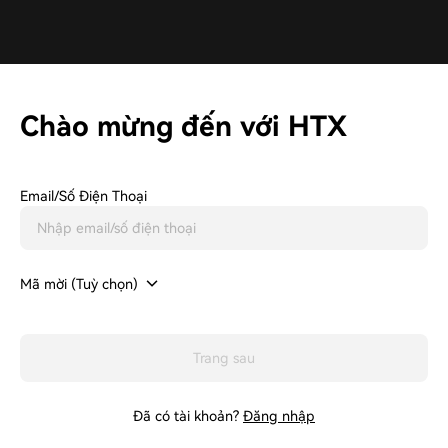
Chào mừng đến với HTX
Email/Số Điện Thoại
Mã mời (Tuỳ chọn)
Trang sau
Đã có tài khoản?
Đăng nhập