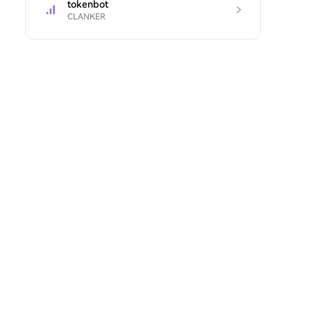
tokenbot
CLANKER