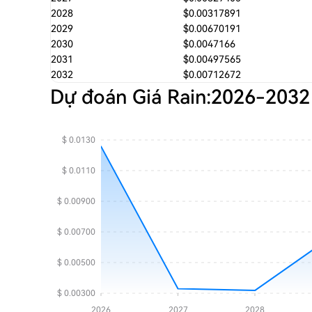
2028
$0.00317891
2029
$0.00670191
2030
$0.0047166
2031
$0.00497565
2032
$0.00712672
Dự đoán Giá Rain:
2026
-
2032