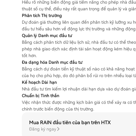
Hiểu rõ những biến động giá tiềm năng cho phép nhà đầu t
thuật số cụ thể, điều này rất quan trọng để quản lý và giả
Phân tích Thị trường
Dự đoán giá thường liên quan đến phân tích kỹ lưỡng xu hướn
đầu tư hiểu sâu hơn về động lực thị trường và những động l
Quản lý Danh mục đầu tư
Bằng cách phân tích dữ liệu lịch sử, nhà đầu tư có thể theo
phép nhà giao dịch xác định tài sản hoạt động kém hiệu q
tốt hơn.
Đa dạng hóa Danh mục đầu tư
Bằng cách dự đoán tiền kỹ thuật số nào có khả năng hoạt
của họ cho phù hợp, do đó phân bổ rủi ro trên nhiều loại t
Kế hoạch Dài hạn
Nhà đầu tư tìm kiếm lợi nhuận dài hạn dựa vào dự đoán giá
Chuẩn bị Tinh thần
Việc nhận thức được những kịch bản giá có thể xảy ra có t
chính trước biến động của thị trường.
Mua RAIN đầu tiên của bạn trên HTX
Đăng ký ngay