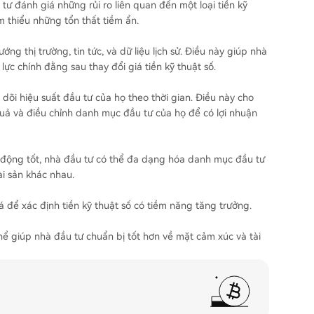
ư đánh giá những rủi ro liên quan đến một loại tiền kỹ
m thiểu những tổn thất tiềm ẩn.
g thị trường, tin tức, và dữ liệu lịch sử. Điều này giúp nhà
ực chính đằng sau thay đổi giá tiền kỹ thuật số.
 dõi hiệu suất đầu tư của họ theo thời gian. Điều này cho
uả và điều chỉnh danh mục đầu tư của họ để có lợi nhuận
 động tốt, nhà đầu tư có thể đa dạng hóa danh mục đầu tư
ài sản khác nhau.
 để xác định tiền kỹ thuật số có tiềm năng tăng trưởng.
hể giúp nhà đầu tư chuẩn bị tốt hơn về mặt cảm xúc và tài