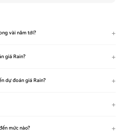
ong vài năm tới?
n giá Rain?
đến dự đoán giá Rain?
 đến mức nào?