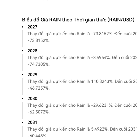
Biểu đồ Giá RAIN theo Thời gian thực (RAIN/USD)
2027
Thay đổi giá dự kiến ​​cho Rain là -73.8152%. Đến cuối 202
-73.8152%.
2028
Thay đổi giá dự kiến ​​cho Rain là -3.4954%. Đến cuối 2028
-74.7305%.
2029
Thay đổi giá dự kiến ​​cho Rain là 110.8243%. Đến cuối 20
-46.7257%.
2030
Thay đổi giá dự kiến ​​cho Rain là -29.6231%. Đến cuối 203
-62.5072%.
2031
Thay đổi giá dự kiến ​​cho Rain là 5.4922%. Đến cuối 2031,
-60.448%.