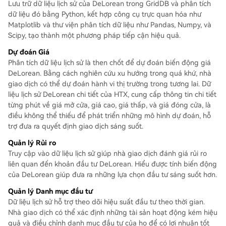
Lưu trữ dữ liệu lịch sử của DeLorean trong GridDB và phân tích
dữ liệu đó bằng Python, kết hợp công cụ trực quan hóa như
Matplotlib và thư viện phân tích dữ liệu như Pandas, Numpy, và
Scipy, tạo thành một phương pháp tiếp cận hiệu quả.
Dự đoán Giá
Phân tích dữ liệu lịch sử là then chốt để dự đoán biến động giá
DeLorean. Bằng cách nghiên cứu xu hướng trong quá khứ, nhà
giao dịch có thể dự đoán hành vi thị trường trong tương lai. Dữ
liệu lịch sử DeLorean chi tiết của HTX, cung cấp thông tin chi tiết
từng phút về giá mở cửa, giá cao, giá thấp, và giá đóng cửa, là
điều không thể thiếu để phát triển những mô hình dự đoán, hỗ
trợ đưa ra quyết định giao dịch sáng suốt.
Quản lý Rủi ro
Truy cập vào dữ liệu lịch sử giúp nhà giao dịch đánh giá rủi ro
liên quan đến khoản đầu tư DeLorean. Hiểu được tính biến động
của DeLorean giúp đưa ra những lựa chọn đầu tư sáng suốt hơn.
Quản lý Danh mục đầu tư
Dữ liệu lịch sử hỗ trợ theo dõi hiệu suất đầu tư theo thời gian.
Nhà giao dịch có thể xác định những tài sản hoạt động kém hiệu
quả và điều chỉnh danh mục đầu tư của họ để có lợi nhuận tốt