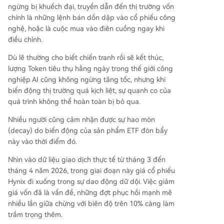
ngừng bị khuếch đại, truyền dẫn đến thị trường vốn
chính là những lệnh bán dồn dập vào cổ phiếu công
nghệ, hoặc là cuộc mua vào điên cuồng ngay khi
điều chỉnh.
Dù lẽ thường cho biết chiến tranh rồi sẽ kết thúc,
lượng Token tiêu thụ hằng ngày trong thế giới công
nghiệp AI cũng không ngừng tăng tốc, nhưng khi
biến động thị trường quá kịch liệt, sự quanh co của
quá trình không thể hoàn toàn bị bỏ qua.
Nhiều người cũng cảm nhận được sự hao mòn
(decay) do biến động của sản phẩm ETF đòn bẩy
này vào thời điểm đó.
Nhìn vào dữ liệu giao dịch thực tế từ tháng 3 đến
tháng 4 năm 2026, trong giai đoạn này giá cổ phiếu
Hynix đi xuống trong sự dao động dữ dội. Việc giảm
giá vốn đã là vấn đề, những đợt phục hồi mạnh mẽ
nhiều lần giữa chừng với biên độ trên 10% càng làm
trầm trọng thêm.