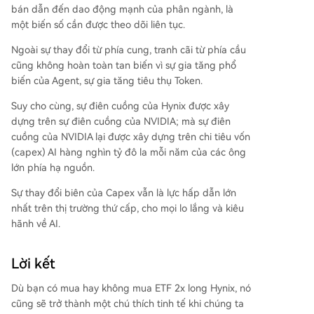
bán dẫn đến dao động mạnh của phân ngành, là
một biến số cần được theo dõi liên tục.
Ngoài sự thay đổi từ phía cung, tranh cãi từ phía cầu
cũng không hoàn toàn tan biến vì sự gia tăng phổ
biến của Agent, sự gia tăng tiêu thụ Token.
Suy cho cùng, sự điên cuồng của Hynix được xây
dựng trên sự điên cuồng của NVIDIA; mà sự điên
cuồng của NVIDIA lại được xây dựng trên chi tiêu vốn
(capex) AI hàng nghìn tỷ đô la mỗi năm của các ông
lớn phía hạ nguồn.
Sự thay đổi biên của Capex vẫn là lực hấp dẫn lớn
nhất trên thị trường thứ cấp, cho mọi lo lắng và kiêu
hãnh về AI.
Lời kết
Dù bạn có mua hay không mua ETF 2x long Hynix, nó
cũng sẽ trở thành một chú thích tinh tế khi chúng ta