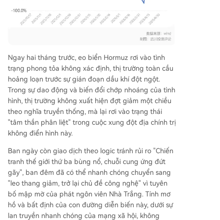
Ngay hai tháng trước, eo biển Hormuz rơi vào tình
trạng phong tỏa không xác định, thị trường toàn cầu
hoảng loạn trước sự gián đoạn dầu khí đột ngột.
Trong sự dao động và biến đổi chớp nhoáng của tình
hình, thị trường không xuất hiện đợt giảm một chiều
theo nghĩa truyền thống, mà lại rơi vào trạng thái
"tâm thần phân liệt" trong cuộc xung đột địa chính trị
không điển hình này.
Ban ngày còn giao dịch theo logic tránh rủi ro "Chiến
tranh thế giới thứ ba bùng nổ, chuỗi cung ứng đứt
gãy", ban đêm đã có thể nhanh chóng chuyển sang
"leo thang giảm, trở lại chủ đề công nghệ" vì tuyên
bố mập mờ của phát ngôn viên Nhà Trắng. Tính mơ
hồ và bất định của con đường diễn biến này, dưới sự
lan truyền nhanh chóng của mạng xã hội, không