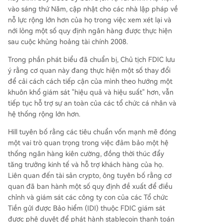
vào sáng thứ Năm, cập nhật cho các nhà lập pháp về
nỗ lực rộng lớn hơn của họ trong việc xem xét lại và
nới lỏng một số quy định ngân hàng được thực hiện
sau cuộc khủng hoảng tài chính 2008.
Trong phần phát biểu đã chuẩn bị, Chủ tịch FDIC lưu
ý rằng cơ quan này đang thực hiện một số thay đổi
để cải cách cách tiếp cận của mình theo hướng một
khuôn khổ giám sát "hiệu quả và hiệu suất" hơn, vẫn
tiếp tục hỗ trợ sự an toàn của các tổ chức cá nhân và
hệ thống rộng lớn hơn.
Hill tuyên bố rằng các tiêu chuẩn vốn mạnh mẽ đóng
một vai trò quan trọng trong việc đảm bảo một hệ
thống ngân hàng kiên cường, đồng thời thúc đẩy
tăng trưởng kinh tế và hỗ trợ khách hàng của họ.
Liên quan đến tài sản crypto, ông tuyên bố rằng cơ
quan đã ban hành một số quy định đề xuất để điều
chỉnh và giám sát các công ty con của các Tổ chức
Tiền gửi được Bảo hiểm (IDI) thuộc FDIC giám sát
được phê duyệt để phát hành stablecoin thanh toán