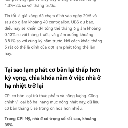
1.3%~2% so với tháng trước.
Tin tốt là giá xăng đã chạm đỉnh vào ngày 20/5 và
sau đó giảm khoảng 40 cent/gallon. UBS dự báo,
điều này sẽ khiến CPI tổng thể tháng 6 giảm khoảng
0.13% so với tháng trước, và giảm xuống khoảng
3.81% so với cùng kỳ năm trước. Nói cách khác, tháng
5 rất có thể là đỉnh của đợt lạm phát tổng thể lần
này.
Tại sao lạm phát cơ bản lại thấp hơn
kỳ vọng, chìa khóa nằm ở việc nhà ở
hạ nhiệt trở lại
CPI cơ bản loại trừ thực phẩm và năng lượng. Cũng
chính vì loại bỏ hai hạng mục nóng nhất này, dữ liệu
cơ bản tháng 5 sẽ trông ôn hòa hơn nhiều.
Trong CPI Mỹ, nhà ở có trọng số rất cao, khoảng
35%.