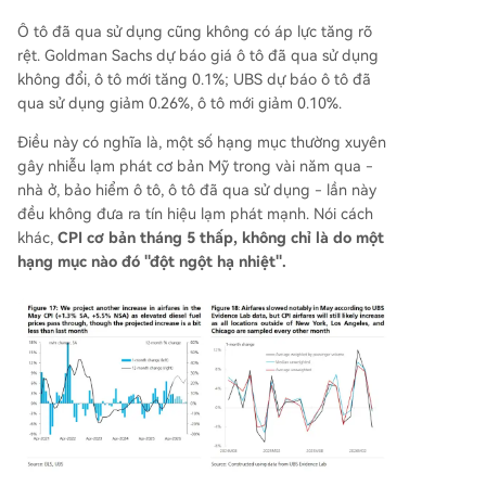
Ô tô đã qua sử dụng cũng không có áp lực tăng rõ
rệt. Goldman Sachs dự báo giá ô tô đã qua sử dụng
không đổi, ô tô mới tăng 0.1%; UBS dự báo ô tô đã
qua sử dụng giảm 0.26%, ô tô mới giảm 0.10%.
Điều này có nghĩa là, một số hạng mục thường xuyên
gây nhiễu lạm phát cơ bản Mỹ trong vài năm qua -
nhà ở, bảo hiểm ô tô, ô tô đã qua sử dụng - lần này
đều không đưa ra tín hiệu lạm phát mạnh. Nói cách
khác,
CPI cơ bản tháng 5 thấp, không chỉ là do một
hạng mục nào đó "đột ngột hạ nhiệt".