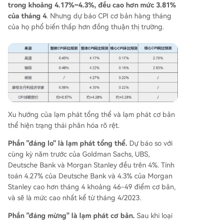
trong khoảng 4.17%~4.3%, đều cao hơn mức 3.81%
của tháng 4
. Nhưng dự báo CPI cơ bản hàng tháng
của họ phổ biến thấp hơn đồng thuận thị trường.
Xu hướng của lạm phát tổng thể và lạm phát cơ bản
thể hiện trạng thái phân hóa rõ rệt.
Phần "đáng lo" là lạm phát tổng thể.
Dự báo so với
cùng kỳ năm trước của Goldman Sachs, UBS,
Deutsche Bank và Morgan Stanley đều trên 4%. Tính
toán 4.27% của Deutsche Bank và 4.3% của Morgan
Stanley cao hơn tháng 4 khoảng 46-49 điểm cơ bản,
và sẽ là mức cao nhất kể từ tháng 4/2023.
Phần "đáng mừng" là lạm phát cơ bản.
Sau khi loại