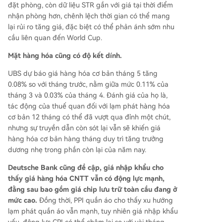
đặt phòng, còn dữ liệu STR gần với giá tại thời điểm
nhận phòng hơn, chênh lệch thời gian có thể mang
lại rủi ro tăng giá, đặc biệt có thể phản ánh sớm nhu
cầu liên quan đến World Cup.
Mặt hàng hóa cũng có độ kết dính.
UBS dự báo giá hàng hóa cơ bản tháng 5 tăng
0.08% so với tháng trước, nằm giữa mức 0.11% của
tháng 3 và 0.03% của tháng 4. Đánh giá của họ là,
tác động của thuế quan đối với lạm phát hàng hóa
cơ bản 12 tháng có thể đã vượt qua đỉnh một chút,
nhưng sự truyền dẫn còn sót lại vẫn sẽ khiến giá
hàng hóa cơ bản hàng tháng duy trì tăng trưởng
dương nhẹ trong phần còn lại của năm nay.
Deutsche Bank cũng đề cập, giá nhập khẩu cho
thấy giá hàng hóa CNTT vẫn có động lực mạnh,
đằng sau bao gồm giá chip lưu trữ toàn cầu đang ở
mức cao.
Đồng thời, PPI quần áo cho thấy xu hướng
lạm phát quần áo vẫn mạnh, tuy nhiên giá nhập khẩu