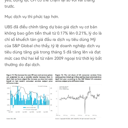
yếu, động lực CPI có thể chậm lại so với vài tháng
trước.
Mục dịch vụ thì phức tạp hơn.
UBS đã điều chỉnh tăng dự báo giá dịch vụ cơ bản
không bao gồm tiền thuê từ 0.17% lên 0.21%, lý do là
chỉ số khuếch tán giá đầu ra dịch vụ tiêu dùng Mỹ
của S&P Global cho thấy, tỷ lệ doanh nghiệp dịch vụ
tiêu dùng tăng giá trong tháng 5 đã tăng lên và đạt
mức cao thứ hai kể từ năm 2009 ngoại trừ thời kỳ bất
thường do đại dịch.