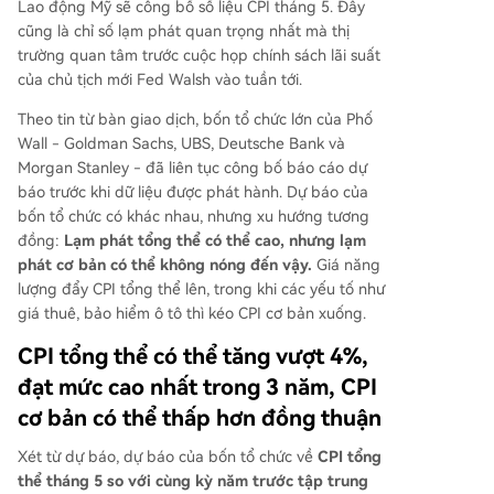
Lao động Mỹ sẽ công bố số liệu CPI tháng 5. Đây
cũng là chỉ số lạm phát quan trọng nhất mà thị
trường quan tâm trước cuộc họp chính sách lãi suất
của chủ tịch mới Fed Walsh vào tuần tới.
Theo tin từ bàn giao dịch, bốn tổ chức lớn của Phố
Wall - Goldman Sachs, UBS, Deutsche Bank và
Morgan Stanley - đã liên tục công bố báo cáo dự
báo trước khi dữ liệu được phát hành. Dự báo của
bốn tổ chức có khác nhau, nhưng xu hướng tương
đồng:
Lạm phát tổng thể có thể cao, nhưng lạm
phát cơ bản có thể không nóng đến vậy.
Giá năng
lượng đẩy CPI tổng thể lên, trong khi các yếu tố như
giá thuê, bảo hiểm ô tô thì kéo CPI cơ bản xuống.
CPI tổng thể có thể tăng vượt 4%,
đạt mức cao nhất trong 3 năm, CPI
cơ bản có thể thấp hơn đồng thuận
Xét từ dự báo, dự báo của bốn tổ chức về
CPI tổng
thể tháng 5 so với cùng kỳ năm trước tập trung