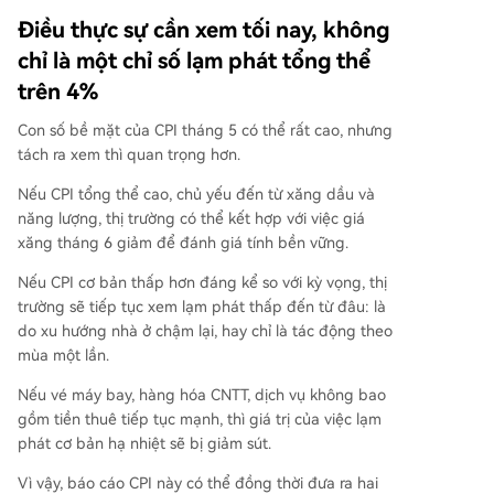
Điều thực sự cần xem tối nay, không
chỉ là một chỉ số lạm phát tổng thể
trên 4%
Con số bề mặt của CPI tháng 5 có thể rất cao, nhưng
tách ra xem thì quan trọng hơn.
Nếu CPI tổng thể cao, chủ yếu đến từ xăng dầu và
năng lượng, thị trường có thể kết hợp với việc giá
xăng tháng 6 giảm để đánh giá tính bền vững.
Nếu CPI cơ bản thấp hơn đáng kể so với kỳ vọng, thị
trường sẽ tiếp tục xem lạm phát thấp đến từ đâu: là
do xu hướng nhà ở chậm lại, hay chỉ là tác động theo
mùa một lần.
Nếu vé máy bay, hàng hóa CNTT, dịch vụ không bao
gồm tiền thuê tiếp tục mạnh, thì giá trị của việc lạm
phát cơ bản hạ nhiệt sẽ bị giảm sút.
Vì vậy, báo cáo CPI này có thể đồng thời đưa ra hai