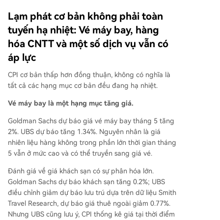
Lạm phát cơ bản không phải toàn
tuyến hạ nhiệt: Vé máy bay, hàng
hóa CNTT và một số dịch vụ vẫn có
áp lực
CPI cơ bản thấp hơn đồng thuận, không có nghĩa là
tất cả các hạng mục cơ bản đều đang hạ nhiệt.
Vé máy bay là một hạng mục tăng giá.
Goldman Sachs dự báo giá vé máy bay tháng 5 tăng
2%. UBS dự báo tăng 1.34%. Nguyên nhân là giá
nhiên liệu hàng không trong phần lớn thời gian tháng
5 vẫn ở mức cao và có thể truyền sang giá vé.
Đánh giá về giá khách sạn có sự phân hóa lớn.
Goldman Sachs dự báo khách sạn tăng 0.2%; UBS
điều chỉnh giảm dự báo lưu trú dựa trên dữ liệu Smith
Travel Research, dự báo giá thuê ngoài giảm 0.77%.
Nhưng UBS cũng lưu ý, CPI thống kê giá tại thời điểm