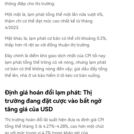
thông điệp cho thị trường:
Một mặt là, lạm phát tổng thể một lần nữa vượt 4%,
thậm chí có thể đạt mức cao nhất kể từ tháng
4/2023.
Mặt khác là, lạm phát cơ bản có thể chỉ khoảng 0.2%,
thấp hơn rõ rệt so với đồng thuận thị trường.
Đây chính là điểm khó giao dịch nhất của CPI tối nay:
lạm phát tổng thể trông có vẻ nóng, nhưng lạm phát
cơ bản có thể không nóng đến vậy; giá dầu đẩy tổng
thể lên, nhà ở và bảo hiểm ô tô kéo cơ bản xuống.
Định giá hoán đổi lạm phát: Thị
trường đang đặt cược vào bất ngờ
tăng giá của USD
Thị trường hoán đổi lãi suất hiện đưa ra định giá CPI
tổng thể tháng 5 là 4.27%~4.28%, cao hơn một chút
so với mức trung vị 4.2% trong khảo sát của