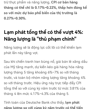
trừ thực phẩm và năng lượng,
CPI cơ bản hàng
tháng có thể chỉ là 0.17%~0.22%, thấp hơn đáng kể
so với mức dự báo phổ biến của thị trường là
0.27%~0.30%.
Lạm phát tổng thể có thể vượt 4%:
Năng lượng là "thủ phạm chính"
Năng lượng sẽ là động lực cốt lõi có thể khiến lạm
phát lần này tăng vọt.
Sau khi chiến tranh Iran bùng nổ, giá bán lẻ xăng dầu
của Mỹ tăng mạnh, dự kiến kéo giá hàng hóa năng
lượng tháng 5 tăng khoảng 6%~7% so với tháng
trước, và toàn bộ nhóm năng lượng tăng khoảng 4%
so với tháng trước. Hiệu ứng này trực tiếp đẩy CPI
tổng thể so với cùng kỳ năm trước từ mức 3.81% của
tháng 4 lên mức 4.17%~4.3% của tháng 5.
Tính toán của Deutsche Bank cho thấy,
lạm phát
năng lượng so với cùng kỳ năm trước có thể tiến