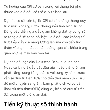
Xu hướng của CPI cơ bản trong vài tháng tới phụ
thuộc vào giá dầu có thể duy trì bao lâu.
Dự báo cơ sở hiện tại là: CPI cơ bản hàng tháng duy
trì ở mức khoảng 0.2%. Nhưng nếu tình hình Trung
Đông tiếp diễn, giá dầu giảm không đạt kỳ vọng, rủi
ro tăng giá sẽ càng nổi bật - giá dầu cao không chỉ
trực tiếp đẩy giá năng lượng lên, mà còn tiếp tục
thấm vào lạm phát cơ bản thông qua các khâu trung
gian như vé máy bay, vận tải.
Dự báo dài hạn của Deutsche Bank bi quan hơn:
Ngay cả khi giá dầu bắt đầu giảm vào tháng 6, lạm
phát năng lượng tổng thể so với cùng kỳ năm trước
vẫn sẽ duy trì trên 10% cho đến đầu năm 2027, sau
đó mới chuyển sang âm. Lạm phát dịch vụ cơ bản
(loại trừ tiền thuê/OER) cũng dự kiến sẽ duy trì trên
3% trong một thời gian dài.
Tiền kỹ thuật số thịnh hành