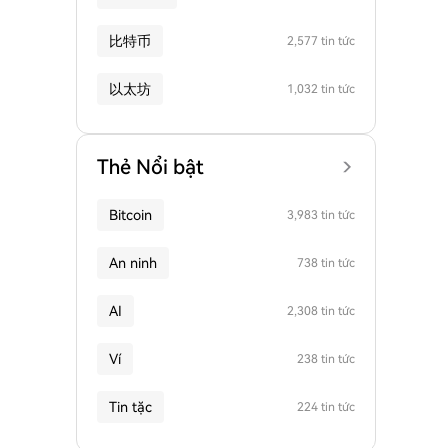
比特币
2,577 tin tức
以太坊
1,032 tin tức
Thẻ Nổi bật
Bitcoin
3,983 tin tức
An ninh
738 tin tức
AI
2,308 tin tức
Ví
238 tin tức
Tin tặc
224 tin tức