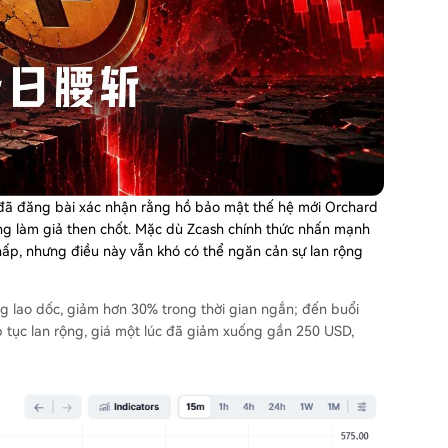
 đã đăng bài xác nhận rằng hồ bảo mật thế hệ mới Orchard
ổng làm giả then chốt. Mặc dù Zcash chính thức nhấn mạnh
thấp, nhưng điều này vẫn khó có thể ngăn cản sự lan rộng
ng lao dốc, giảm hơn 30% trong thời gian ngắn; đến buổi
ếp tục lan rộng, giá một lúc đã giảm xuống gần 250 USD,