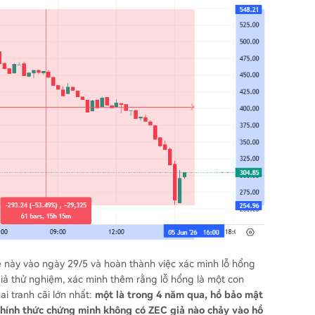
ề này vào ngày 29/5 và hoàn thành việc xác minh lỗ hổng
giả thử nghiệm, xác minh thêm rằng lỗ hổng là một con
ai tranh cãi lớn nhất:
một là trong 4 năm qua, hồ bảo mật
 chính thức chứng minh không có ZEC giả nào chảy vào hồ