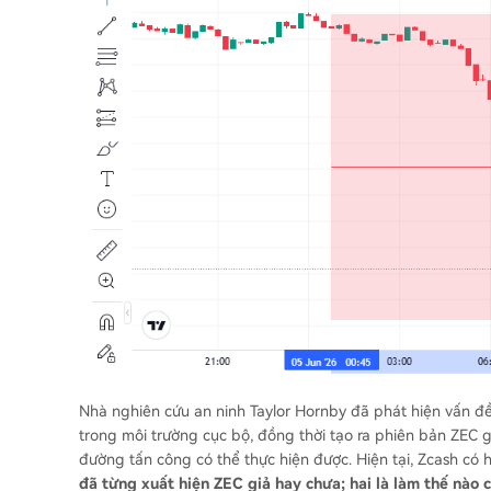
Nhà nghiên cứu an ninh Taylor Hornby đã phát hiện vấn đ
trong môi trường cục bộ, đồng thời tạo ra phiên bản ZEC 
đường tấn công có thể thực hiện được. Hiện tại, Zcash có h
đã từng xuất hiện ZEC giả hay chưa; hai là làm thế nào