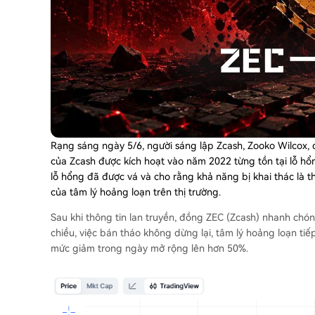
Rạng sáng ngày 5/6, người sáng lập Zcash, Zooko Wilcox,
của Zcash được kích hoạt vào năm 2022 từng tồn tại lỗ h
lỗ hổng đã được vá và cho rằng khả năng bị khai thác là 
của tâm lý hoảng loạn trên thị trường.
Sau khi thông tin lan truyền, đồng ZEC (Zcash) nhanh chó
chiều, việc bán tháo không dừng lại, tâm lý hoảng loạn ti
mức giảm trong ngày mở rộng lên hơn 50%.