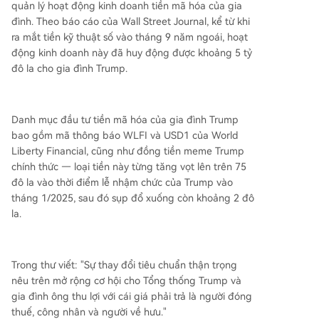
quản lý hoạt động kinh doanh tiền mã hóa của gia
đình. Theo báo cáo của Wall Street Journal, kể từ khi
ra mắt tiền kỹ thuật số vào tháng 9 năm ngoái, hoạt
động kinh doanh này đã huy động được khoảng 5 tỷ
đô la cho gia đình Trump.
Danh mục đầu tư tiền mã hóa của gia đình Trump
bao gồm mã thông báo WLFI và USD1 của World
Liberty Financial, cũng như đồng tiền meme Trump
chính thức — loại tiền này từng tăng vọt lên trên 75
đô la vào thời điểm lễ nhậm chức của Trump vào
tháng 1/2025, sau đó sụp đổ xuống còn khoảng 2 đô
la.
Trong thư viết: "Sự thay đổi tiêu chuẩn thận trọng
nêu trên mở rộng cơ hội cho Tổng thống Trump và
gia đình ông thu lợi với cái giá phải trả là người đóng
thuế, công nhân và người về hưu."