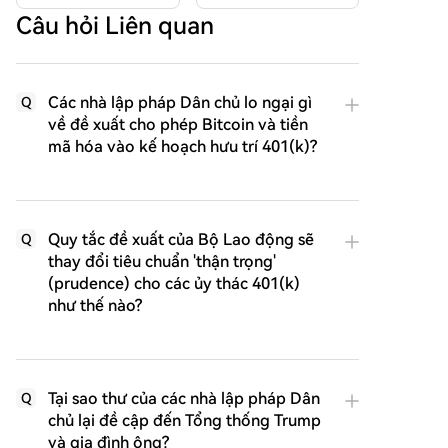
Câu hỏi Liên quan
Các nhà lập pháp Dân chủ lo ngại gì
Q
về đề xuất cho phép Bitcoin và tiền
mã hóa vào kế hoạch hưu trí 401(k)?
Quy tắc đề xuất của Bộ Lao động sẽ
Q
thay đổi tiêu chuẩn 'thận trọng'
(prudence) cho các ủy thác 401(k)
như thế nào?
Tại sao thư của các nhà lập pháp Dân
Q
chủ lại đề cập đến Tổng thống Trump
và gia đình ông?