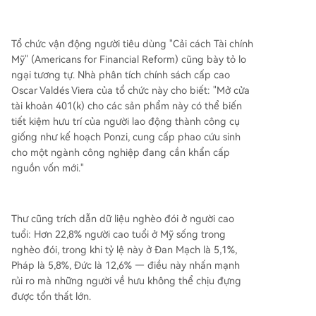
Tổ chức vận động người tiêu dùng "Cải cách Tài chính
Mỹ" (Americans for Financial Reform) cũng bày tỏ lo
ngại tương tự. Nhà phân tích chính sách cấp cao
Oscar Valdés Viera của tổ chức này cho biết: "Mở cửa
tài khoản 401(k) cho các sản phẩm này có thể biến
tiết kiệm hưu trí của người lao động thành công cụ
giống như kế hoạch Ponzi, cung cấp phao cứu sinh
cho một ngành công nghiệp đang cần khẩn cấp
nguồn vốn mới."
Thư cũng trích dẫn dữ liệu nghèo đói ở người cao
tuổi: Hơn 22,8% người cao tuổi ở Mỹ sống trong
nghèo đói, trong khi tỷ lệ này ở Đan Mạch là 5,1%,
Pháp là 5,8%, Đức là 12,6% — điều này nhấn mạnh
rủi ro mà những người về hưu không thể chịu đựng
được tổn thất lớn.