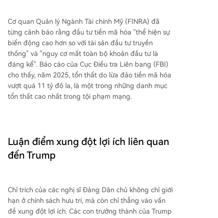
Cơ quan Quản lý Ngành Tài chính Mỹ (FINRA) đã
từng cảnh báo rằng đầu tư tiền mã hóa "thể hiện sự
biến động cao hơn so với tài sản đầu tư truyền
thống" và "nguy cơ mất toàn bộ khoản đầu tư là
đáng kể". Báo cáo của Cục Điều tra Liên bang (FBI)
cho thấy, năm 2025, tổn thất do lừa đảo tiền mã hóa
vượt quá 11 tỷ đô la, là một trong những danh mục
tổn thất cao nhất trong tội phạm mạng.
Luận điểm xung đột lợi ích liên quan
đến Trump
Chỉ trích của các nghị sĩ Đảng Dân chủ không chỉ giới
hạn ở chính sách hưu trí, mà còn chỉ thẳng vào vấn
đề xung đột lợi ích. Các con trưởng thành của Trump