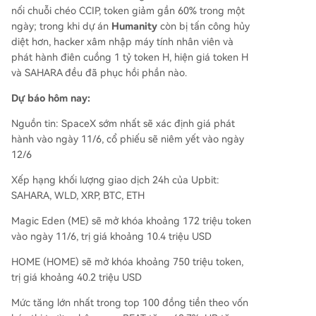
nối chuỗi chéo CCIP, token giảm gần 60% trong một
ngày; trong khi dự án
Humanity
còn bị tấn công hủy
diệt hơn, hacker xâm nhập máy tính nhân viên và
phát hành điên cuồng 1 tỷ token H, hiện giá token H
và SAHARA đều đã phục hồi phần nào.
Dự báo hôm nay:
Nguồn tin: SpaceX sớm nhất sẽ xác định giá phát
hành vào ngày 11/6, cổ phiếu sẽ niêm yết vào ngày
12/6
Xếp hạng khối lượng giao dịch 24h của Upbit:
SAHARA, WLD, XRP, BTC, ETH
Magic Eden (ME) sẽ mở khóa khoảng 172 triệu token
vào ngày 11/6, trị giá khoảng 10.4 triệu USD
HOME (HOME) sẽ mở khóa khoảng 750 triệu token,
trị giá khoảng 40.2 triệu USD
Mức tăng lớn nhất trong top 100 đồng tiền theo vốn