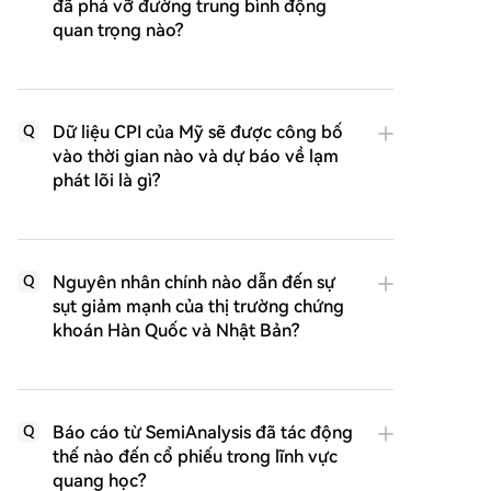
đã phá vỡ đường trung bình động
quan trọng nào?
Dữ liệu CPI của Mỹ sẽ được công bố
Q
vào thời gian nào và dự báo về lạm
phát lõi là gì?
Nguyên nhân chính nào dẫn đến sự
Q
sụt giảm mạnh của thị trường chứng
khoán Hàn Quốc và Nhật Bản?
Báo cáo từ SemiAnalysis đã tác động
Q
thế nào đến cổ phiếu trong lĩnh vực
quang học?