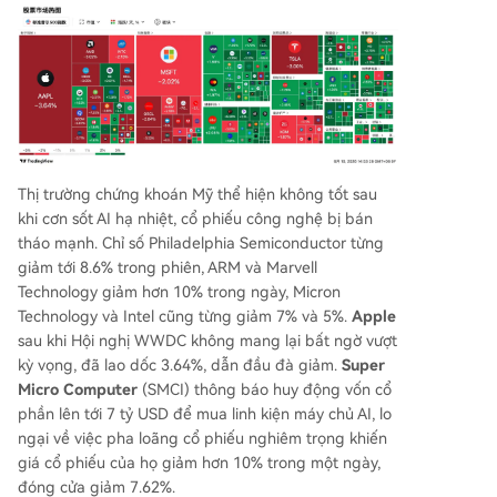
Thị trường chứng khoán Mỹ thể hiện không tốt sau
khi cơn sốt AI hạ nhiệt, cổ phiếu công nghệ bị bán
tháo mạnh. Chỉ số Philadelphia Semiconductor từng
giảm tới 8.6% trong phiên, ARM và Marvell
Technology giảm hơn 10% trong ngày, Micron
Technology và Intel cũng từng giảm 7% và 5%.
Apple
sau khi Hội nghị WWDC không mang lại bất ngờ vượt
kỳ vọng, đã lao dốc 3.64%, dẫn đầu đà giảm.
Super
Micro Computer
(SMCI) thông báo huy động vốn cổ
phần lên tới 7 tỷ USD để mua linh kiện máy chủ AI, lo
ngại về việc pha loãng cổ phiếu nghiêm trọng khiến
giá cổ phiếu của họ giảm hơn 10% trong một ngày,
đóng cửa giảm 7.62%.