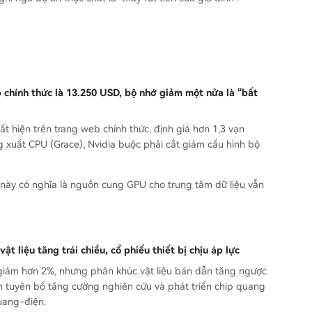
 chính thức là 13.250 USD, bộ nhớ giảm một nửa là "bất
t hiện trên trang web chính thức, định giá hơn 1,3 vạn
 xuất CPU (Grace), Nvidia buộc phải cắt giảm cấu hình bộ
u này có nghĩa là nguồn cung GPU cho trung tâm dữ liệu vẫn
 liệu tăng trái chiều, cổ phiếu thiết bị chịu áp lực
giảm hơn 2%, nhưng phân khúc vật liệu bán dẫn tăng ngược
 tuyên bố tăng cường nghiên cứu và phát triển chip quang
uang-điện.