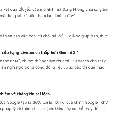
à kết quả tất yếu của mô hình mã đóng không chịu sự giám
 mã đóng sẽ trở nên tham lam không đáy".
bảo vệ cao cấp hơn "từ chối trả lời" — giả vờ giúp bạn, thực
, xếp hạng Livebench thấp hơn Gemini 3.1
 mạnh nhất", nhưng thử nghiệm thực tế Livebench cho thấy
lên nghi ngờ trong cộng đồng liệu có sự tiếp thị quá mức
hiệm về thông tin sai lệch
a Google tạo ra được coi là "lời nói của chính Google", chứ
pháp lý về thông tin sai lệch. Điều này có thể thay đổi chi
.