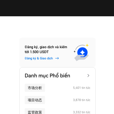
Danh mục Phổ biến
市场分析
5,401 tin tức
项目动态
3,878 tin tức
监管政策
3,332 tin tức