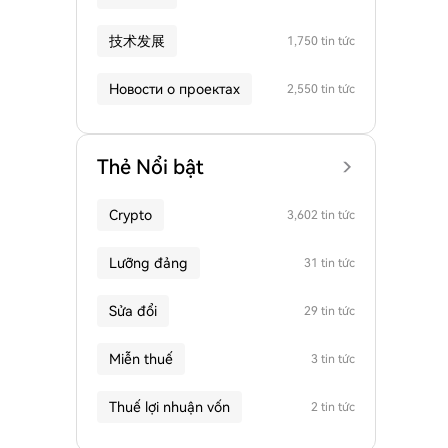
技术发展
1,750 tin tức
Новости о проектах
2,550 tin tức
Thẻ Nổi bật
Crypto
3,602 tin tức
Lưỡng đảng
31 tin tức
Sửa đổi
29 tin tức
Miễn thuế
3 tin tức
Thuế lợi nhuận vốn
2 tin tức