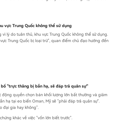
khu vực Trung Quốc không thể sử dụng
vì lý do tuân thủ, khu vực Trung Quốc không thể sử dụng.
hu vực Trung Quốc bị loại trừ", quan điểm chủ đạo hướng đến
ố "trực thăng bị bắn hạ, sẽ đáp trả quân sự"
t động quyền chọn bán khối lượng lớn bất thường và giảm
n hạ tại eo biển Oman, Mỹ sẽ "phải đáp trả quân sự".
ho đại gia hay không".
chứng khác về việc "vốn lớn biết trước".