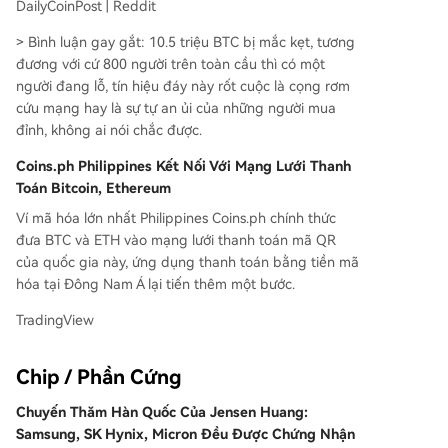
DailyCoinPost | Reddit
> Bình luận gay gắt: 10.5 triệu BTC bị mắc kẹt, tương
đương với cứ 800 người trên toàn cầu thì có một
người đang lỗ, tín hiệu đáy này rốt cuộc là cọng rơm
cứu mạng hay là sự tự an ủi của những người mua
đỉnh, không ai nói chắc được.
Coins.ph Philippines Kết Nối Với Mạng Lưới Thanh
Toán Bitcoin, Ethereum
Ví mã hóa lớn nhất Philippines Coins.ph chính thức
đưa BTC và ETH vào mạng lưới thanh toán mã QR
của quốc gia này, ứng dụng thanh toán bằng tiền mã
hóa tại Đông Nam Á lại tiến thêm một bước.
TradingView
Chip / Phần Cứng
Chuyến Thăm Hàn Quốc Của Jensen Huang:
Samsung, SK Hynix, Micron Đều Được Chứng Nhận