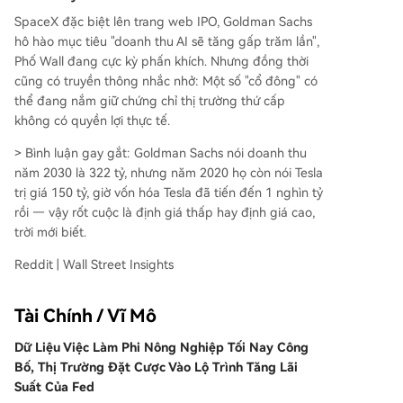
SpaceX đặc biệt lên trang web IPO, Goldman Sachs
hô hào mục tiêu "doanh thu AI sẽ tăng gấp trăm lần",
Phố Wall đang cực kỳ phấn khích. Nhưng đồng thời
cũng có truyền thông nhắc nhở: Một số "cổ đông" có
thể đang nắm giữ chứng chỉ thị trường thứ cấp
không có quyền lợi thực tế.
> Bình luận gay gắt: Goldman Sachs nói doanh thu
năm 2030 là 322 tỷ, nhưng năm 2020 họ còn nói Tesla
trị giá 150 tỷ, giờ vốn hóa Tesla đã tiến đến 1 nghìn tỷ
rồi — vậy rốt cuộc là định giá thấp hay định giá cao,
trời mới biết.
Reddit | Wall Street Insights
Tài Chính / Vĩ Mô
Dữ Liệu Việc Làm Phi Nông Nghiệp Tối Nay Công
Bố, Thị Trường Đặt Cược Vào Lộ Trình Tăng Lãi
Suất Của Fed