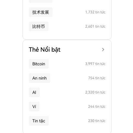
技术发展
1,732 tin tức
比特币
2,601 tin tức
Thẻ Nổi bật
Bitcoin
3,997 tin tức
An ninh
754 tin tức
AI
2,320 tin tức
Ví
244 tin tức
Tin tặc
230 tin tức