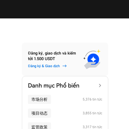
Danh mục Phổ biến
市场分析
5,376 tin tức
项目动态
3,855 tin tức
监管政策
3,317 tin tức